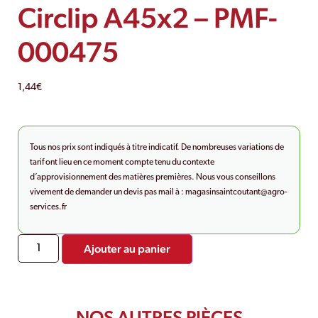
Circlip A45x2 – PMF-
000475
1,44
€
Tous nos prix sont indiqués à titre indicatif. De nombreuses variations de
tarif ont lieu en ce moment compte tenu du contexte
d’approvisionnement des matières premières. Nous vous conseillons
vivement de demander un devis pas mail à :
magasinsaintcoutant@agro-
services.fr
Ajouter au panier
NOS AUTRES PIÈCES