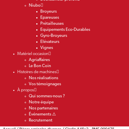
Niubo
Broyeurs
Epareuses
Prétailleuses
Equipements Eco-Durables
Gyro-Broyeurs
Elévateurs
Vignes
Matériel occasion
Agriaffaires
Le Bon Coin
Histoires de machines
Nos réalisations
Vos témoignages
À propos
Qui sommes-nous ?
Notre équipe
Nos partenaires
Événements ⚠️
Recrutement