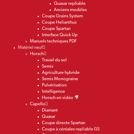
Quasar repliable
Anciens modèles
Coupe Grains System
Coupe Helianthus
Coupe Spartan
Interface Quick Up
Manuels techniques PDF
Matériel neuf
Horsch
Travail du sol
Semis
Agriculture hybride
Semis Monograine
Pulvérisation
Intelligence
Horsch en vidéo 🎥
Capello
Diamant
Quasar
Coupe directe Spartan
Coupe à céréales repliable GS