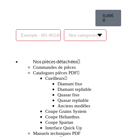
0,00
€
0
Nos pièces détachées
Commandes de pièces
Catalogues pièces PDF
Cueilleurs
Diamant fixe
Diamant repliable
Quasar fixe
Quasar repliable
Anciens modèles
Coupe Grains System
Coupe Helianthus
Coupe Spartan
Interface Quick Up
Manuels techniques PDF