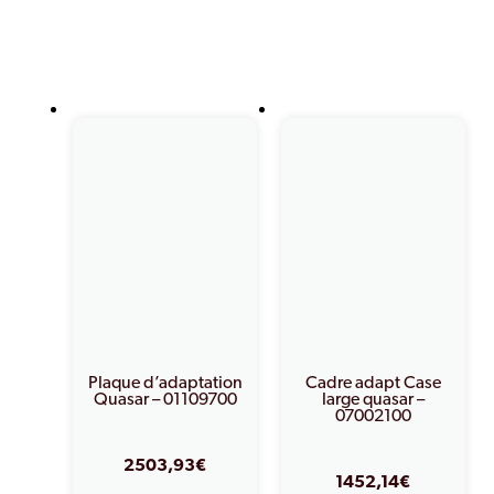
Produits similaires
Plaque d’adaptation
Cadre adapt Case
Quasar – 01109700
large quasar –
07002100
2503,93
€
1452,14
€