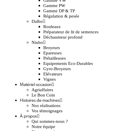
Gamme VW
Gamme PW
Gamme DP & TP
Régulation & pesée
Dalbo
Rouleaux
Préparateur de lit de semences
Déchaumeur profond
Niubo
Broyeurs
Epareuses
Prétailleuses
Equipements Eco-Durables
Gyro-Broyeurs
Elévateurs
Vignes
Matériel occasion
Agriaffaires
Le Bon Coin
Histoires de machines
Nos réalisations
Vos témoignages
À propos
Qui sommes-nous ?
Notre équipe