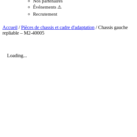
Nos partenaires
Événements ⚠️
Recrutement
Accueil
/
Pièces de chassis et cadre d'adaptation
/ Chassis gauche
repliable – M2-40005
Loading...