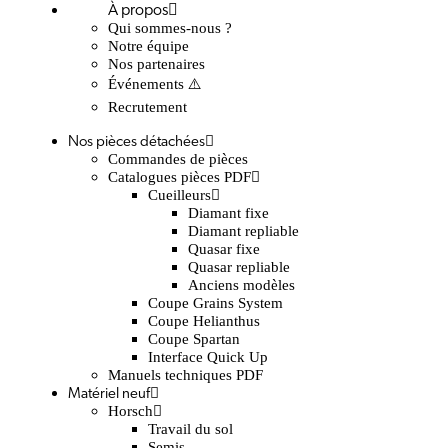
À propos
Qui sommes-nous ?
Notre équipe
Nos partenaires
Événements ⚠️
Recrutement
Nos pièces détachées
Commandes de pièces
Catalogues pièces PDF
Cueilleurs
Diamant fixe
Diamant repliable
Quasar fixe
Quasar repliable
Anciens modèles
Coupe Grains System
Coupe Helianthus
Coupe Spartan
Interface Quick Up
Manuels techniques PDF
Matériel neuf
Horsch
Travail du sol
Semis