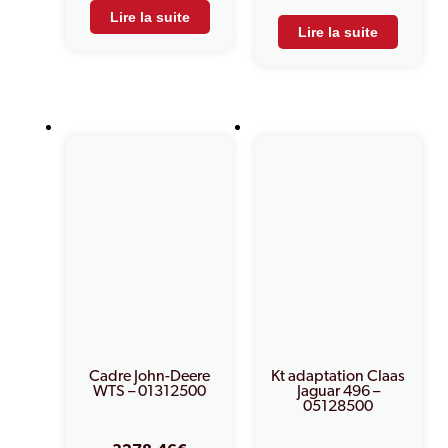
Lire la suite
Lire la suite
Cadre John-Deere
Kt adaptation Claas
WTS – 01312500
Jaguar 496 –
05128500