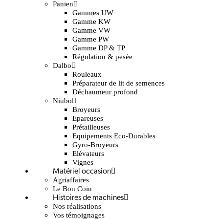
Panien
Gammes UW
Gamme KW
Gamme VW
Gamme PW
Gamme DP & TP
Régulation & pesée
Dalbo
Rouleaux
Préparateur de lit de semences
Déchaumeur profond
Niubo
Broyeurs
Epareuses
Prétailleuses
Equipements Eco-Durables
Gyro-Broyeurs
Elévateurs
Vignes
Matériel occasion
Agriaffaires
Le Bon Coin
Histoires de machines
Nos réalisations
Vos témoignages