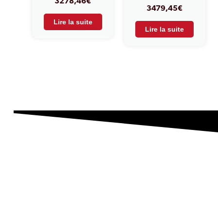
3278,46
€
3479,45
€
Lire la suite
Lire la suite