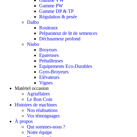
Gamme VW
Gamme PW
Gamme DP & TP
Régulation & pesée
Dalbo
Rouleaux
Préparateur de lit de semences
Déchaumeur profond
Niubo
Broyeurs
Epareuses
Prétailleuses
Equipements Eco-Durables
Gyro-Broyeurs
Elévateurs
Vignes
Matériel occasion
Agriaffaires
Le Bon Coin
Histoires de machines
Nos réalisations
Vos témoignages
À propos
Qui sommes-nous ?
Notre équipe