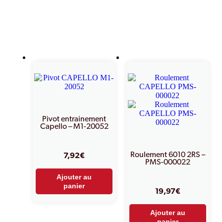
Produits similaires
Pivot entrainement
Capello – M1-20052
Roulement 6010 2RS –
7,92
€
PMS-000022
Ajouter au
panier
19,97
€
Ajouter au
panier