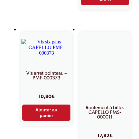
Vis arret pointeau –
PMF-000373
10,80
€
Roulement à billes
Ajouter au
CAPELLO PMS-
panier
000011
17,82
€