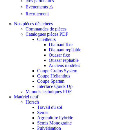
Nos partenaires
Événements ⚠️
Recrutement
Nos pièces détachées
Commandes de pièces
Catalogues pièces PDF
Cueilleurs
Diamant fixe
Diamant repliable
Quasar fixe
Quasar repliable
Anciens modèles
Coupe Grains System
Coupe Helianthus
Coupe Spartan
Interface Quick Up
Manuels techniques PDF
Matériel neuf
Horsch
Travail du sol
Semis
Agriculture hybride
Semis Monograine
Pulvérisation