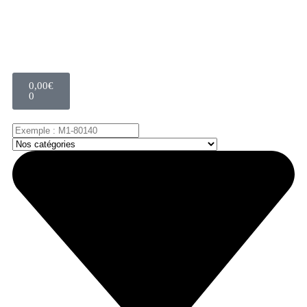
0,00
€
0