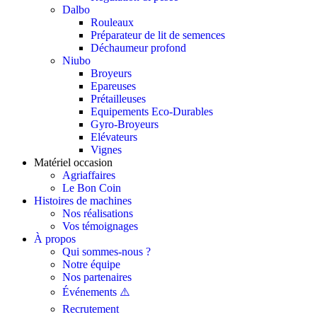
Dalbo
Rouleaux
Préparateur de lit de semences
Déchaumeur profond
Niubo
Broyeurs
Epareuses
Prétailleuses
Equipements Eco-Durables
Gyro-Broyeurs
Elévateurs
Vignes
Matériel occasion
Agriaffaires
Le Bon Coin
Histoires de machines
Nos réalisations
Vos témoignages
À propos
Qui sommes-nous ?
Notre équipe
Nos partenaires
Événements ⚠️
Recrutement