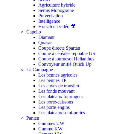
Agriculture hybride
Semis Monograine
Pulvérisation
Intelligence
Horsch en vidéo 🎥
Capello
Diamant
Quasar
Coupe directe Spartan
Coupe à céréales repliable GS
Coupe à tournesol Helianthus
Convoyeur unifié Quick Up
La Campagne
Les bennes agricoles
Les bennes TP
Les cuves de transfert
Les fonds mouvant
Les plateaux fourragers
Les porte-caissons
Les porte-engins
Les plateaux semi-portés
Panien
Gammes UW
Gamme KW