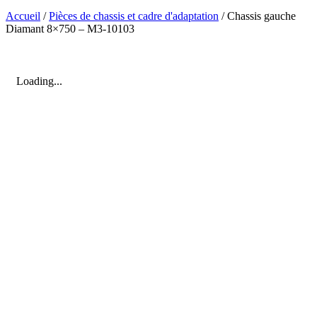
Accueil
/
Pièces de chassis et cadre d'adaptation
/ Chassis gauche
Diamant 8×750 – M3-10103
Loading...