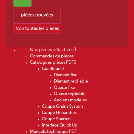
pièces trouvées
Voir toutes les pièces
Nos pièces détachées
Commandes de pièces
Catalogues pièces PDF
Cueilleurs
Diamant fixe
Diamant repliable
Quasar fixe
Quasar repliable
Anciens modèles
Coupe Grains System
Coupe Helianthus
Coupe Spartan
Interface Quick Up
Manuels techniques PDF