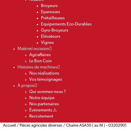
Broyeurs
Epareuses
Prétailleuses
Equipements Eco-Durables
Gyro-Broyeurs
Elévateurs
Vignes
Matériel occasion
Agriaffaires
Le Bon Coin
Histoires de machines
Nos réalisations
Vos témoignages
À propos
Qui sommes-nous ?
Notre équipe
Nos partenaires
Événements ⚠️
Recrutement
Accueil
/
Pièces agricoles diverses
/ Chaine ASA50 ( au M ) – 03202901