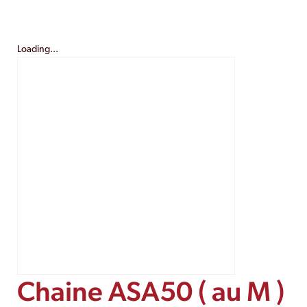
Loading...
Chaine ASA50 ( au M )