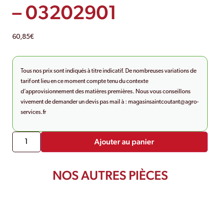
– 03202901
60,85
€
Tous nos prix sont indiqués à titre indicatif. De nombreuses variations de
tarif ont lieu en ce moment compte tenu du contexte
d’approvisionnement des matières premières. Nous vous conseillons
vivement de demander un devis pas mail à :
magasinsaintcoutant@agro-
services.fr
Ajouter au panier
NOS AUTRES PIÈCES