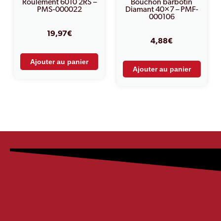
Roulement 6010 2RS –
Bouchon barbotin
PMS-000022
Diamant 40×7 – PMF-
000106
19,97
€
4,88
€
Ajouter au panier
Ajouter au panier