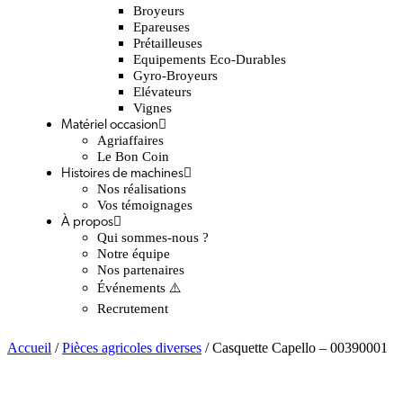
Broyeurs
Epareuses
Prétailleuses
Equipements Eco-Durables
Gyro-Broyeurs
Elévateurs
Vignes
Matériel occasion
Agriaffaires
Le Bon Coin
Histoires de machines
Nos réalisations
Vos témoignages
À propos
Qui sommes-nous ?
Notre équipe
Nos partenaires
Événements ⚠️
Recrutement
Accueil
/
Pièces agricoles diverses
/ Casquette Capello – 00390001