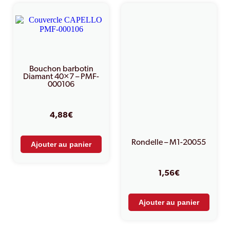
Bouchon barbotin
Diamant 40×7 – PMF-
000106
4,88
€
Rondelle – M1-20055
Ajouter au panier
1,56
€
Ajouter au panier