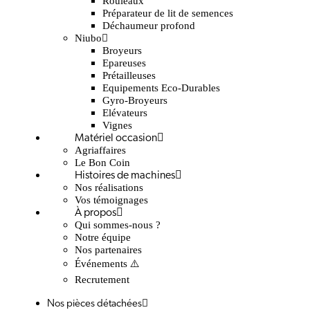
Rouleaux
Préparateur de lit de semences
Déchaumeur profond
Niubo
Broyeurs
Epareuses
Prétailleuses
Equipements Eco-Durables
Gyro-Broyeurs
Elévateurs
Vignes
Matériel occasion
Agriaffaires
Le Bon Coin
Histoires de machines
Nos réalisations
Vos témoignages
À propos
Qui sommes-nous ?
Notre équipe
Nos partenaires
Événements ⚠️
Recrutement
Nos pièces détachées