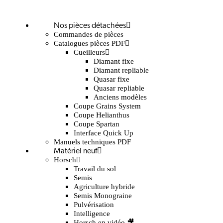
Nos pièces détachées
Commandes de pièces
Catalogues pièces PDF
Cueilleurs
Diamant fixe
Diamant repliable
Quasar fixe
Quasar repliable
Anciens modèles
Coupe Grains System
Coupe Helianthus
Coupe Spartan
Interface Quick Up
Manuels techniques PDF
Matériel neuf
Horsch
Travail du sol
Semis
Agriculture hybride
Semis Monograine
Pulvérisation
Intelligence
Horsch en vidéo 🎥