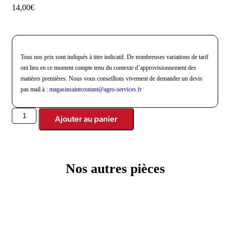
14,00
€
Tous nos prix sont indiqués à titre indicatif. De nombreuses variations de tarif
ont lieu en ce moment compte tenu du contexte d’approvisionnement des
matières premières. Nous vous conseillons vivement de demander un devis
pas mail à :
magasinsaintcoutant@agro-
services.fr
Ajouter au panier
Nos autres pièces
Produits similaires