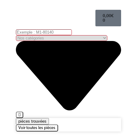
0,00
€
0
pièces trouvées
Voir toutes les pièces