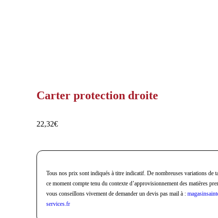
Carter protection droite
22,32
€
Tous nos prix sont indiqués à titre indicatif. De nombreuses variations de ta
ce moment compte tenu du contexte d’approvisionnement des matières pre
vous conseillons vivement de demander un devis pas mail à :
magasinsaint
services.fr