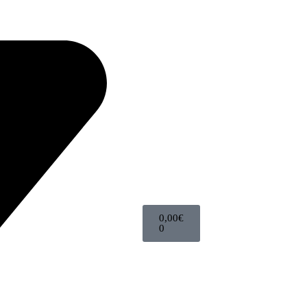
0,00
€
0