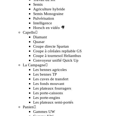
Semis
Agriculture hybride
Semis Monograine
Pulvérisation
Intelligence
Horsch en vidéo 🎥
Capello
Diamant
Quasar
Coupe directe Spartan
Coupe à céréales repliable GS
Coupe à tournesol Helianthus
Convoyeur unifié Quick Up
La Campagne
Les bennes agricoles
Les bennes TP
Les cuves de transfert
Les fonds mouvant
Les plateaux fourragers
Les porte-caissons
Les porte-engins
Les plateaux semi-portés
Panien
Gammes UW