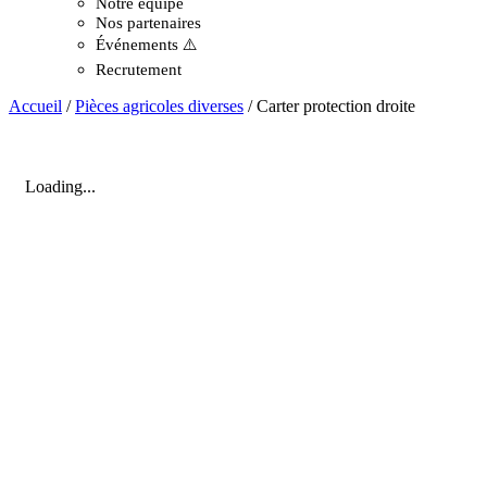
Notre équipe
Nos partenaires
Événements ⚠️
Recrutement
Accueil
/
Pièces agricoles diverses
/ Carter protection droite
Loading...