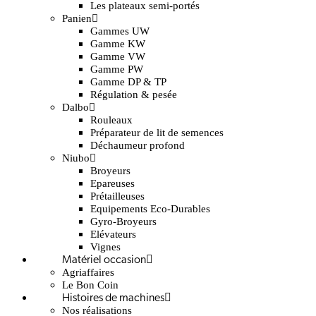
Les plateaux semi-portés
Panien
Gammes UW
Gamme KW
Gamme VW
Gamme PW
Gamme DP & TP
Régulation & pesée
Dalbo
Rouleaux
Préparateur de lit de semences
Déchaumeur profond
Niubo
Broyeurs
Epareuses
Prétailleuses
Equipements Eco-Durables
Gyro-Broyeurs
Elévateurs
Vignes
Matériel occasion
Agriaffaires
Le Bon Coin
Histoires de machines
Nos réalisations