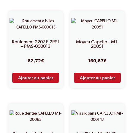
PRODUITS SIMILAIRES
Roulement 2207 E 2RS1
Moyeu Capello – M1-
– PMS-000013
20051
62,72
€
160,67
€
Ajouter au panier
Ajouter au panier