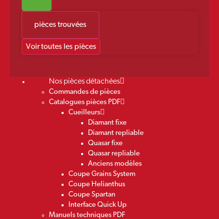
pièces trouvées
Voir toutes les pièces
Nos pièces détachées
Commandes de pièces
Catalogues pièces PDF
Cueilleurs
Diamant fixe
Diamant repliable
Quasar fixe
Quasar repliable
Anciens modèles
Coupe Grains System
Coupe Helianthus
Coupe Spartan
Interface Quick Up
Manuels techniques PDF