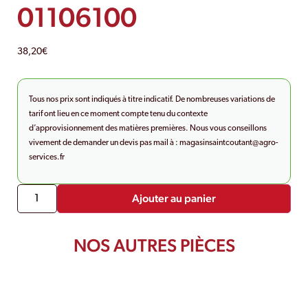
01106100
38,20
€
Tous nos prix sont indiqués à titre indicatif. De nombreuses variations de
tarif ont lieu en ce moment compte tenu du contexte
d’approvisionnement des matières premières. Nous vous conseillons
vivement de demander un devis pas mail à :
magasinsaintcoutant@agro-
services.fr
Ajouter au panier
NOS AUTRES PIÈCES