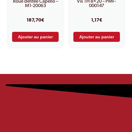
Roue dentée Capello –
Vis TH 8×20 – PMF-
M1-20063
000147
187,70
€
1,17
€
Ajouter au panier
Ajouter au panier