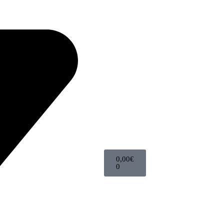
0,00
€
0