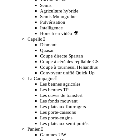
Semis
Agriculture hybride
Semis Monograine
Pulvérisation
Intelligence
Horsch en vidéo 🎥
Capello
Diamant
Quasar
Coupe directe Spartan
Coupe à céréales repliable GS
Coupe à tournesol Helianthus
Convoyeur unifié Quick Up
La Campagne
Les bennes agricoles
Les bennes TP
Les cuves de transfert
Les fonds mouvant
Les plateaux fourragers
Les porte-caissons
Les porte-engins
Les plateaux semi-portés
Panien
Gammes UW