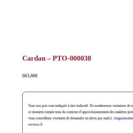
Cardan – PTO-000038
663,86
€
Tous nos prix sont indiqués à titre indicatif. De nombreuses variations de ta
ce moment compte tenu du contexte d’approvisionnement des matières pre
vous conseillons vivement de demander un devis pas mail à :
magasinsaint
services.fr