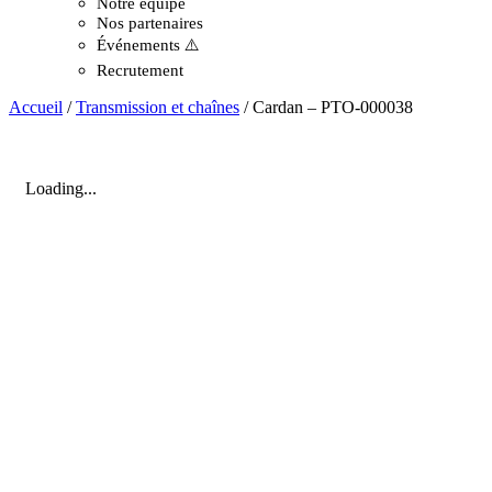
Notre équipe
Nos partenaires
Événements ⚠️
Recrutement
Accueil
/
Transmission et chaînes
/ Cardan – PTO-000038
Loading...