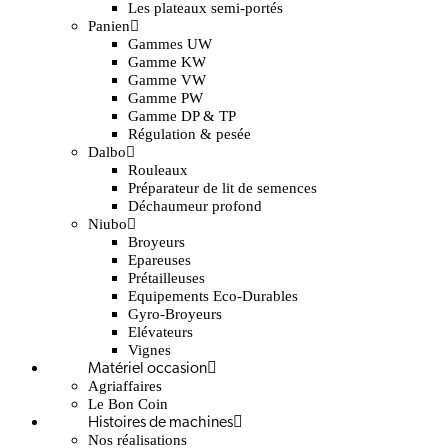
Les plateaux semi-portés
Panien
Gammes UW
Gamme KW
Gamme VW
Gamme PW
Gamme DP & TP
Régulation & pesée
Dalbo
Rouleaux
Préparateur de lit de semences
Déchaumeur profond
Niubo
Broyeurs
Epareuses
Prétailleuses
Equipements Eco-Durables
Gyro-Broyeurs
Elévateurs
Vignes
Matériel occasion
Agriaffaires
Le Bon Coin
Histoires de machines
Nos réalisations