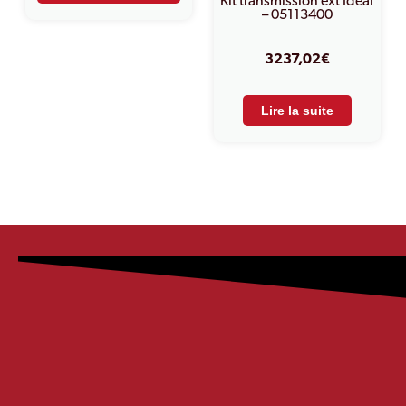
Kit transmission ext Idéal
– 05113400
3237,02
€
Lire la suite