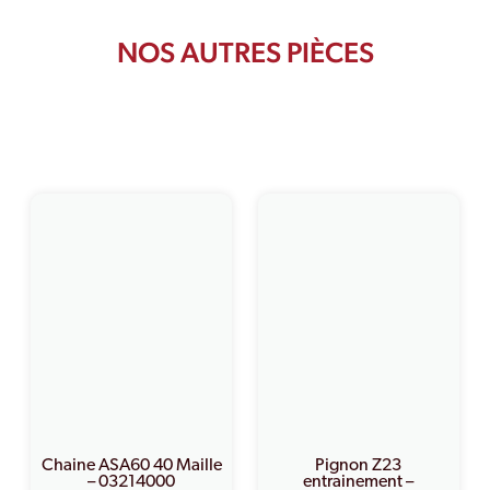
NOS AUTRES PIÈCES
PRODUITS SIMILAIRES
Chaine ASA60 40 Maille
Pignon Z23
– 03214000
entrainement –