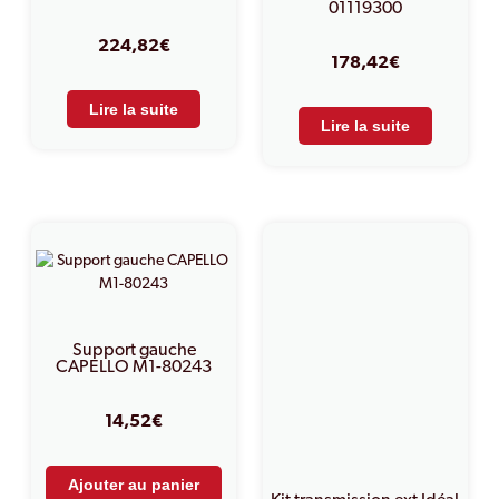
01119300
224,82
€
178,42
€
Lire la suite
Lire la suite
Support gauche
CAPELLO M1-80243
14,52
€
Ajouter au panier