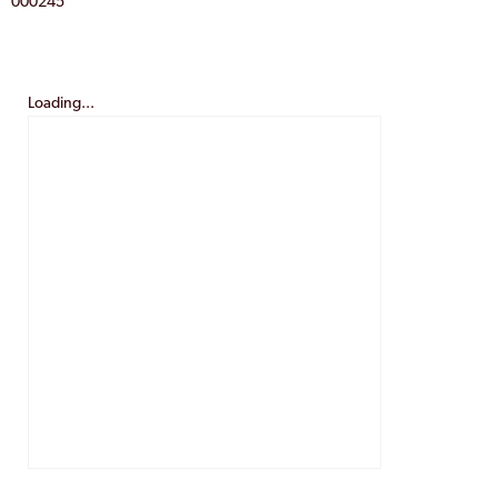
000245
Loading...