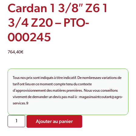
Cardan 1 3/8″ Z6 1
3/4 Z20 – PTO-
000245
764,40
€
Tous nos prix sont indiqués à titre indicatif. De nombreuses variations de
tarif ont lieu en ce moment compte tenu du contexte
d’approvisionnement des matières premières. Nous vous conseillons
vivement de demander un devis pas mail à :
magasinsaintcoutant@agro-
services.fr
Ajouter au panier