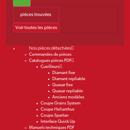
pièces trouvées
Voir toutes les pièces
Nos pièces détachées
Commandes de pièces
Catalogues pièces PDF
Cueilleurs
Diamant fixe
Diamant repliable
Quasar fixe
Quasar repliable
Anciens modèles
Coupe Grains System
Coupe Helianthus
Coupe Spartan
Interface Quick Up
Manuels techniques PDF