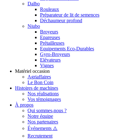
Dalbo
Rouleaux
Préparateur de lit de semences
Déchaumeur profond
Niubo
Broyeurs
Epareuses
Prétailleuses
Equipements Eco-Durables
Gyro-Broyeurs
Elévateurs
Vignes
Matériel occasion
Agriaffaires
Le Bon Coin
Histoires de machines
Nos réalisations
Vos témoignages
À propos
Qui sommes-nous ?
Notre équipe
Nos partenaires
Événements ⚠️
Recrutement