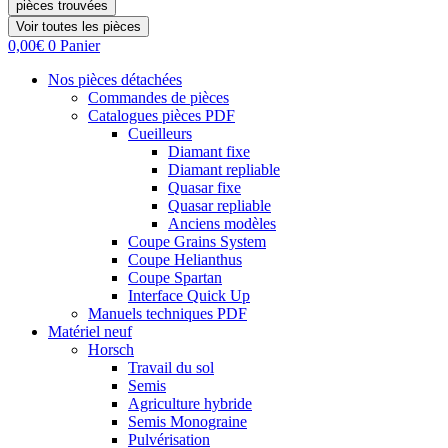
pièces trouvées
Voir toutes les pièces
0,00
€
0
Panier
Nos pièces détachées
Commandes de pièces
Catalogues pièces PDF
Cueilleurs
Diamant fixe
Diamant repliable
Quasar fixe
Quasar repliable
Anciens modèles
Coupe Grains System
Coupe Helianthus
Coupe Spartan
Interface Quick Up
Manuels techniques PDF
Matériel neuf
Horsch
Travail du sol
Semis
Agriculture hybride
Semis Monograine
Pulvérisation