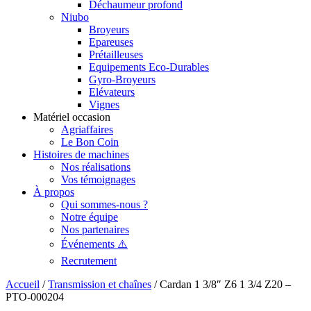
Déchaumeur profond
Niubo
Broyeurs
Epareuses
Prétailleuses
Equipements Eco-Durables
Gyro-Broyeurs
Elévateurs
Vignes
Matériel occasion
Agriaffaires
Le Bon Coin
Histoires de machines
Nos réalisations
Vos témoignages
À propos
Qui sommes-nous ?
Notre équipe
Nos partenaires
Événements ⚠️
Recrutement
Accueil
/
Transmission et chaînes
/ Cardan 1 3/8″ Z6 1 3/4 Z20 –
PTO-000204