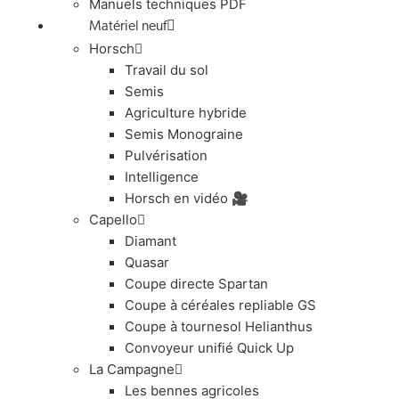
Manuels techniques PDF
Matériel neuf
Horsch
Travail du sol
Semis
Agriculture hybride
Semis Monograine
Pulvérisation
Intelligence
Horsch en vidéo 🎥
Capello
Diamant
Quasar
Coupe directe Spartan
Coupe à céréales repliable GS
Coupe à tournesol Helianthus
Convoyeur unifié Quick Up
La Campagne
Les bennes agricoles