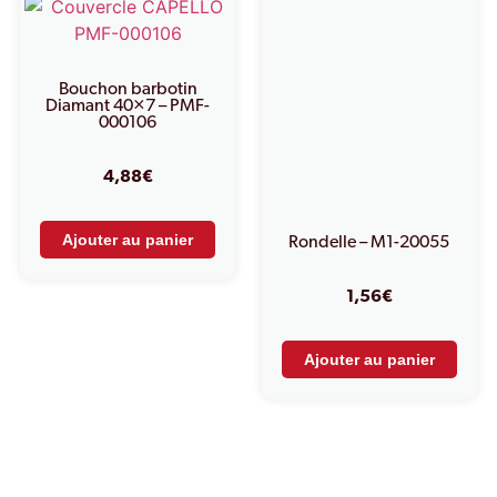
Bouchon barbotin
Diamant 40×7 – PMF-
000106
4,88
€
Ajouter au panier
Rondelle – M1-20055
1,56
€
Ajouter au panier