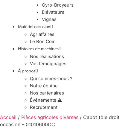
Gyro-Broyeurs
Elévateurs
Vignes
Matériel occasion
Agriaffaires
Le Bon Coin
Histoires de machines
Nos réalisations
Vos témoignages
À propos
Qui sommes-nous ?
Notre équipe
Nos partenaires
Événements ⚠️
Recrutement
Accueil
/
Pièces agricoles diverses
/ Capot tôle droit
occasion – 01010600OC