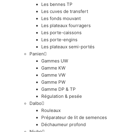
Les bennes TP
Les cuves de transfert
Les fonds mouvant
Les plateaux fourragers
Les porte-caissons
Les porte-engins
Les plateaux semi-portés
Panien
Gammes UW
Gamme KW
Gamme VW
Gamme PW
Gamme DP & TP
Régulation & pesée
Dalbo
Rouleaux
Préparateur de lit de semences
Déchaumeur profond
Niubo