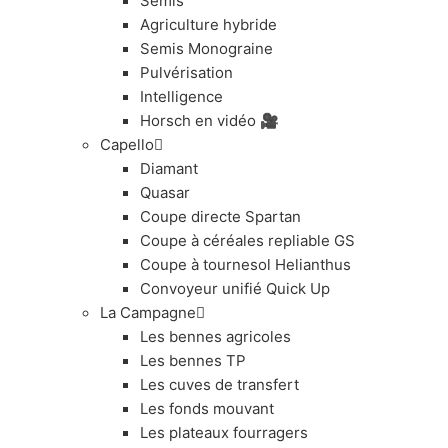
Semis
Agriculture hybride
Semis Monograine
Pulvérisation
Intelligence
Horsch en vidéo 🎥
Capello
Diamant
Quasar
Coupe directe Spartan
Coupe à céréales repliable GS
Coupe à tournesol Helianthus
Convoyeur unifié Quick Up
La Campagne
Les bennes agricoles
Les bennes TP
Les cuves de transfert
Les fonds mouvant
Les plateaux fourragers