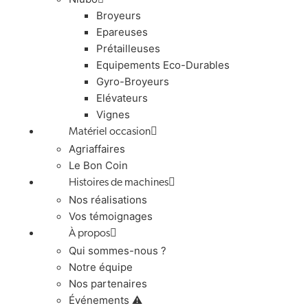
Broyeurs
Epareuses
Prétailleuses
Equipements Eco-Durables
Gyro-Broyeurs
Elévateurs
Vignes
Matériel occasion
Agriaffaires
Le Bon Coin
Histoires de machines
Nos réalisations
Vos témoignages
À propos
Qui sommes-nous ?
Notre équipe
Nos partenaires
Événements ⚠️