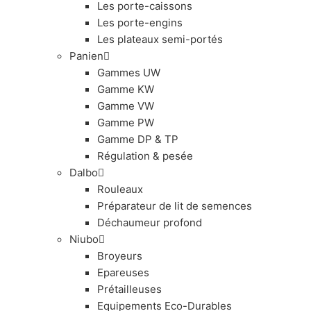
Les porte-caissons
Les porte-engins
Les plateaux semi-portés
Panien
Gammes UW
Gamme KW
Gamme VW
Gamme PW
Gamme DP & TP
Régulation & pesée
Dalbo
Rouleaux
Préparateur de lit de semences
Déchaumeur profond
Niubo
Broyeurs
Epareuses
Prétailleuses
Equipements Eco-Durables