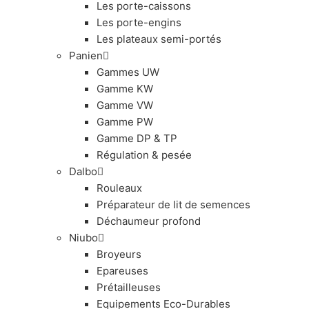
Les porte-caissons
Les porte-engins
Les plateaux semi-portés
Panien
Gammes UW
Gamme KW
Gamme VW
Gamme PW
Gamme DP & TP
Régulation & pesée
Dalbo
Rouleaux
Préparateur de lit de semences
Déchaumeur profond
Niubo
Broyeurs
Epareuses
Prétailleuses
Equipements Eco-Durables