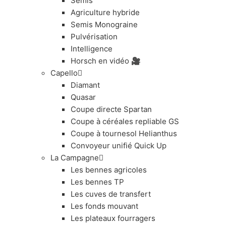
Semis
Agriculture hybride
Semis Monograine
Pulvérisation
Intelligence
Horsch en vidéo 🎥
Capello
Diamant
Quasar
Coupe directe Spartan
Coupe à céréales repliable GS
Coupe à tournesol Helianthus
Convoyeur unifié Quick Up
La Campagne
Les bennes agricoles
Les bennes TP
Les cuves de transfert
Les fonds mouvant
Les plateaux fourragers