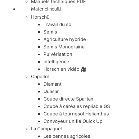
Manuels techniques PDF
Matériel neuf
Horsch
Travail du sol
Semis
Agriculture hybride
Semis Monograine
Pulvérisation
Intelligence
Horsch en vidéo 🎥
Capello
Diamant
Quasar
Coupe directe Spartan
Coupe à céréales repliable GS
Coupe à tournesol Helianthus
Convoyeur unifié Quick Up
La Campagne
Les bennes agricoles