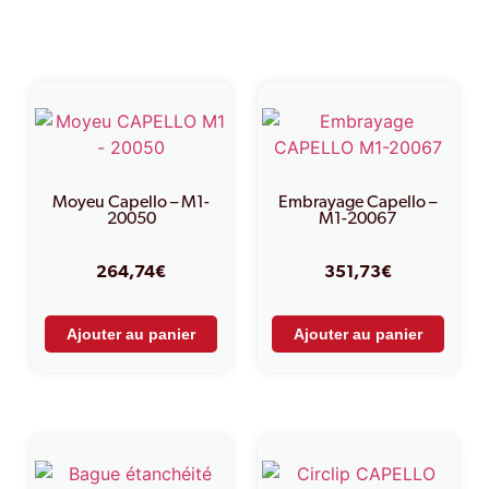
Produits similaires
Moyeu Capello – M1-
Embrayage Capello –
20050
M1-20067
264,74
€
351,73
€
Ajouter au panier
Ajouter au panier