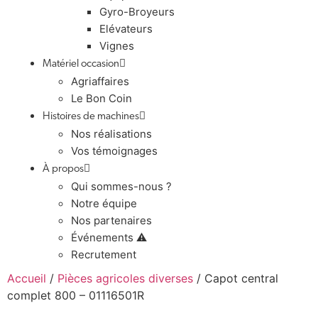
Gyro-Broyeurs
Elévateurs
Vignes
Matériel occasion
Agriaffaires
Le Bon Coin
Histoires de machines
Nos réalisations
Vos témoignages
À propos
Qui sommes-nous ?
Notre équipe
Nos partenaires
Événements ⚠️
Recrutement
Accueil
/
Pièces agricoles diverses
/ Capot central
complet 800 – 01116501R