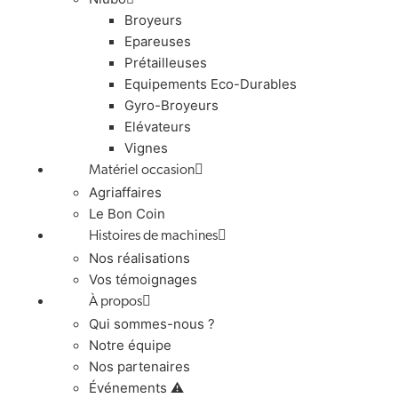
Broyeurs
Epareuses
Prétailleuses
Equipements Eco-Durables
Gyro-Broyeurs
Elévateurs
Vignes
Matériel occasion
Agriaffaires
Le Bon Coin
Histoires de machines
Nos réalisations
Vos témoignages
À propos
Qui sommes-nous ?
Notre équipe
Nos partenaires
Événements ⚠️