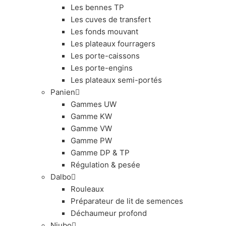
Les bennes TP
Les cuves de transfert
Les fonds mouvant
Les plateaux fourragers
Les porte-caissons
Les porte-engins
Les plateaux semi-portés
Panien
Gammes UW
Gamme KW
Gamme VW
Gamme PW
Gamme DP & TP
Régulation & pesée
Dalbo
Rouleaux
Préparateur de lit de semences
Déchaumeur profond
Niubo