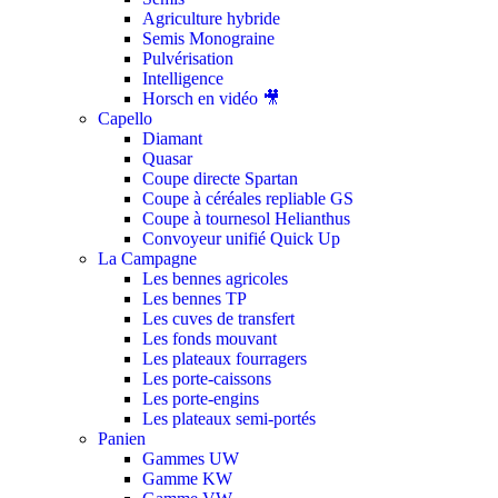
Agriculture hybride
Semis Monograine
Pulvérisation
Intelligence
Horsch en vidéo 🎥
Capello
Diamant
Quasar
Coupe directe Spartan
Coupe à céréales repliable GS
Coupe à tournesol Helianthus
Convoyeur unifié Quick Up
La Campagne
Les bennes agricoles
Les bennes TP
Les cuves de transfert
Les fonds mouvant
Les plateaux fourragers
Les porte-caissons
Les porte-engins
Les plateaux semi-portés
Panien
Gammes UW
Gamme KW