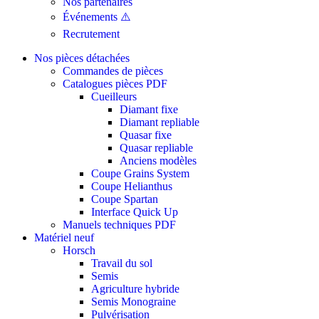
Nos partenaires
Événements ⚠️
Recrutement
Nos pièces détachées
Commandes de pièces
Catalogues pièces PDF
Cueilleurs
Diamant fixe
Diamant repliable
Quasar fixe
Quasar repliable
Anciens modèles
Coupe Grains System
Coupe Helianthus
Coupe Spartan
Interface Quick Up
Manuels techniques PDF
Matériel neuf
Horsch
Travail du sol
Semis
Agriculture hybride
Semis Monograine
Pulvérisation