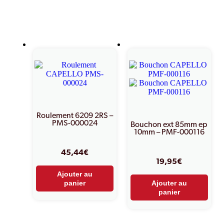
Produits similaires
Roulement 6209 2RS –
PMS-000024
Bouchon ext 85mm ep
10mm – PMF-000116
45,44
€
19,95
€
Ajouter au
panier
Ajouter au
panier