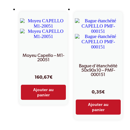
Moyeu Capello – M1-
20051
Bague d’étanchéité
50x90x10 – PMF-
000151
160,67
€
Ajouter au
0,35
€
panier
Ajouter au
panier