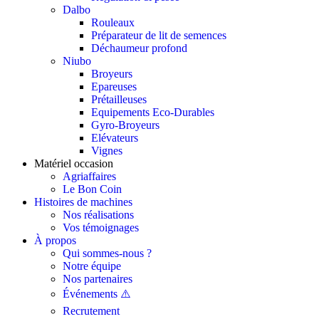
Dalbo
Rouleaux
Préparateur de lit de semences
Déchaumeur profond
Niubo
Broyeurs
Epareuses
Prétailleuses
Equipements Eco-Durables
Gyro-Broyeurs
Elévateurs
Vignes
Matériel occasion
Agriaffaires
Le Bon Coin
Histoires de machines
Nos réalisations
Vos témoignages
À propos
Qui sommes-nous ?
Notre équipe
Nos partenaires
Événements ⚠️
Recrutement