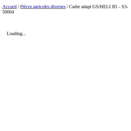
Accueil
/
Pièces agricoles diverses
/ Cadre adapt GS/HELI JD – S3-
50004
Loading...