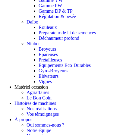
Gamme VW
Gamme PW
Gamme DP & TP
Régulation & pesée
Dalbo
Rouleaux
Préparateur de lit de semences
Déchaumeur profond
Niubo
Broyeurs
Epareuses
Prétailleuses
Equipements Eco-Durables
Gyro-Broyeurs
Elévateurs
Vignes
Matériel occasion
Agriaffaires
Le Bon Coin
Histoires de machines
Nos réalisations
Vos témoignages
À propos
Qui sommes-nous ?
Notre équipe