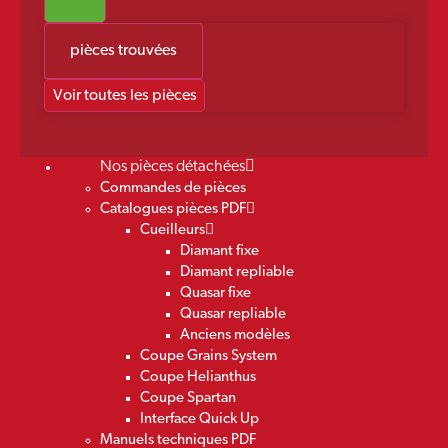
pièces trouvées
Voir toutes les pièces
Nos pièces détachées
Commandes de pièces
Catalogues pièces PDF
Cueilleurs
Diamant fixe
Diamant repliable
Quasar fixe
Quasar repliable
Anciens modèles
Coupe Grains System
Coupe Helianthus
Coupe Spartan
Interface Quick Up
Manuels techniques PDF