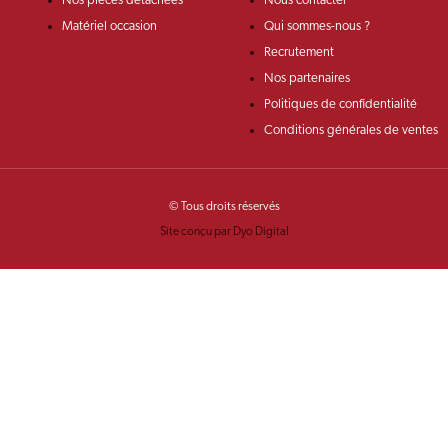
Nos pièces détachées
Nous contacter
Matériel occasion
Qui sommes-nous ?
Recrutement
Nos partenaires
Politiques de confidentialité
Conditions générales de ventes
© Tous droits réservés
Site conçu par Dyo Digital