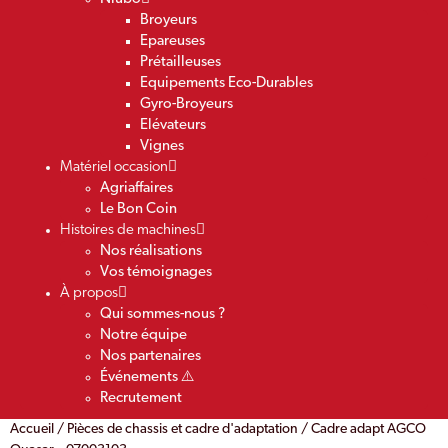
Broyeurs
Epareuses
Prétailleuses
Equipements Eco-Durables
Gyro-Broyeurs
Elévateurs
Vignes
Matériel occasion
Agriaffaires
Le Bon Coin
Histoires de machines
Nos réalisations
Vos témoignages
À propos
Qui sommes-nous ?
Notre équipe
Nos partenaires
Événements ⚠️
Recrutement
Accueil
/
Pièces de chassis et cadre d'adaptation
/ Cadre adapt AGCO