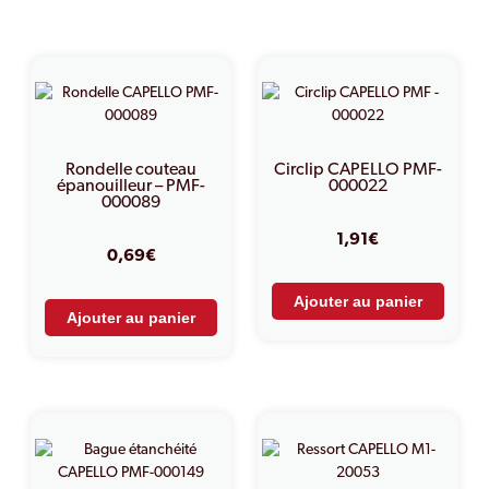
PRODUITS SIMILAIRES
Rondelle couteau
Circlip CAPELLO PMF-
épanouilleur – PMF-
000022
000089
1,91
€
0,69
€
Ajouter au panier
Ajouter au panier