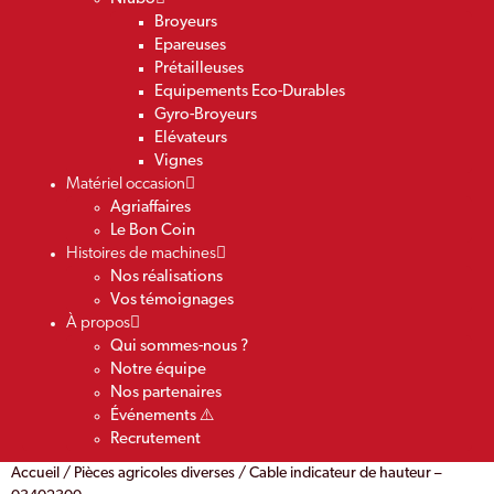
Broyeurs
Epareuses
Prétailleuses
Equipements Eco-Durables
Gyro-Broyeurs
Elévateurs
Vignes
Matériel occasion
Agriaffaires
Le Bon Coin
Histoires de machines
Nos réalisations
Vos témoignages
À propos
Qui sommes-nous ?
Notre équipe
Nos partenaires
Événements ⚠️
Recrutement
Accueil
/
Pièces agricoles diverses
/ Cable indicateur de hauteur –