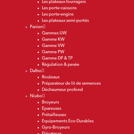
Les plateaux fourragers
Les porte-caissons
Les porte-engins
Les plateaux semi-portés
Panien
Gammes UW
Gamme KW
Gamme VW
Gamme PW
Gamme DP & TP
Régulation & pesée
Dalbo
Rouleaux
Préparateur de lit de semences
Déchaumeur profond
Niubo
Broyeurs
Epareuses
Prétailleuses
Equipements Eco-Durables
Gyro-Broyeurs
Elévateurs