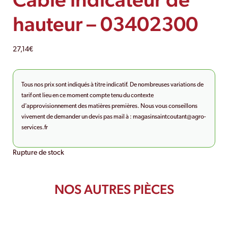
hauteur – 03402300
27,14
€
Tous nos prix sont indiqués à titre indicatif. De nombreuses variations de
tarif ont lieu en ce moment compte tenu du contexte
d’approvisionnement des matières premières. Nous vous conseillons
vivement de demander un devis pas mail à :
magasinsaintcoutant@agro-
services.fr
Rupture de stock
NOS AUTRES PIÈCES