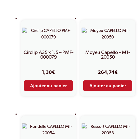
PRODUITS SIMILAIRES
Circlip A35 x 1.5 – PMF-
Moyeu Capello – M1-
000079
20050
1,30
€
264,74
€
Ajouter au panier
Ajouter au panier