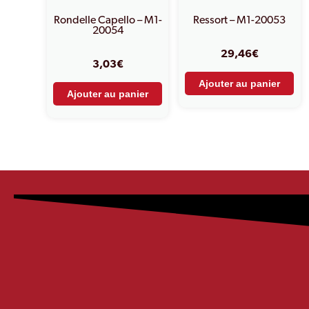
Rondelle Capello – M1-
Ressort – M1-20053
20054
29,46
€
3,03
€
Ajouter au panier
Ajouter au panier