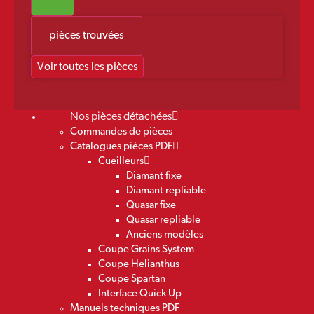
pièces trouvées
Voir toutes les pièces
Nos pièces détachées
Commandes de pièces
Catalogues pièces PDF
Cueilleurs
Diamant fixe
Diamant repliable
Quasar fixe
Quasar repliable
Anciens modèles
Coupe Grains System
Coupe Helianthus
Coupe Spartan
Interface Quick Up
Manuels techniques PDF