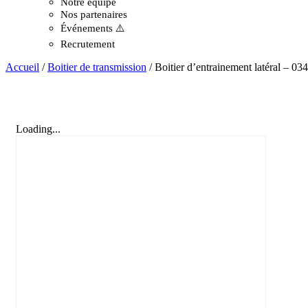
Notre équipe
Nos partenaires
Événements ⚠️
Recrutement
Accueil
/
Boitier de transmission
/ Boitier d’entrainement latéral – 0
Loading...