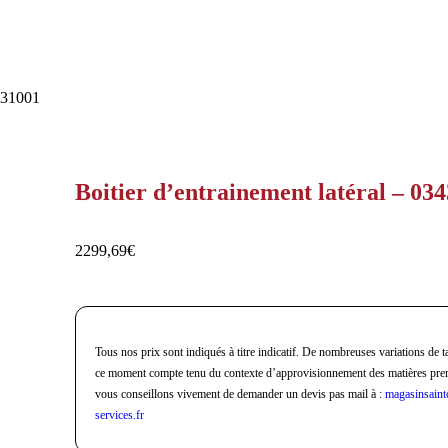
3431001
Boitier d’entrainement latéral – 03
2299,69
€
Tous nos prix sont indiqués à titre indicatif. De nombreuses variations de ta
ce moment compte tenu du contexte d’approvisionnement des matières pre
vous conseillons vivement de demander un devis pas mail à :
magasinsaint
services.fr