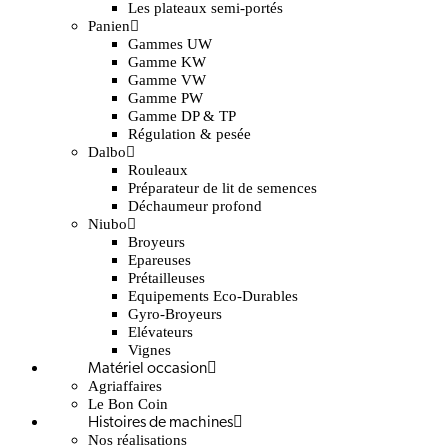
Les plateaux semi-portés
Panien
Gammes UW
Gamme KW
Gamme VW
Gamme PW
Gamme DP & TP
Régulation & pesée
Dalbo
Rouleaux
Préparateur de lit de semences
Déchaumeur profond
Niubo
Broyeurs
Epareuses
Prétailleuses
Equipements Eco-Durables
Gyro-Broyeurs
Elévateurs
Vignes
Matériel occasion
Agriaffaires
Le Bon Coin
Histoires de machines
Nos réalisations