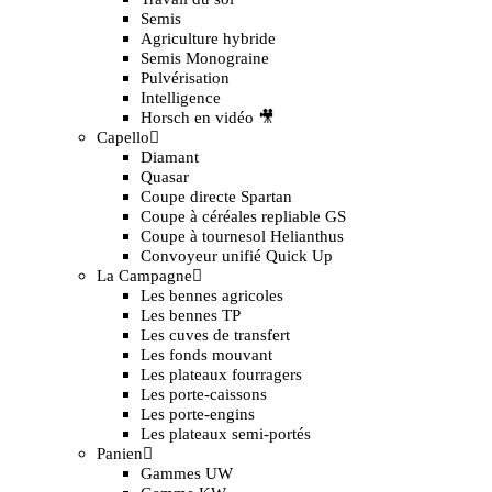
Semis
Agriculture hybride
Semis Monograine
Pulvérisation
Intelligence
Horsch en vidéo 🎥
Capello
Diamant
Quasar
Coupe directe Spartan
Coupe à céréales repliable GS
Coupe à tournesol Helianthus
Convoyeur unifié Quick Up
La Campagne
Les bennes agricoles
Les bennes TP
Les cuves de transfert
Les fonds mouvant
Les plateaux fourragers
Les porte-caissons
Les porte-engins
Les plateaux semi-portés
Panien
Gammes UW