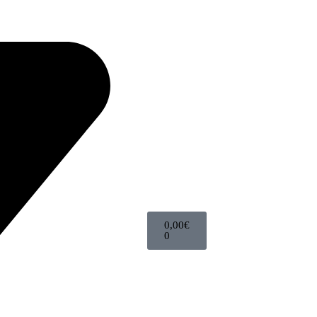
0,00
€
0