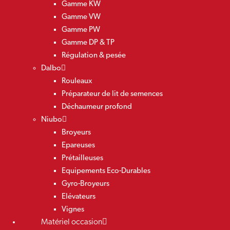
Gamme KW
Gamme VW
Gamme PW
Gamme DP & TP
Régulation & pesée
Dalbo
Rouleaux
Préparateur de lit de semences
Déchaumeur profond
Niubo
Broyeurs
Epareuses
Prétailleuses
Equipements Eco-Durables
Gyro-Broyeurs
Elévateurs
Vignes
Matériel occasion