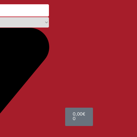
0,00
€
0