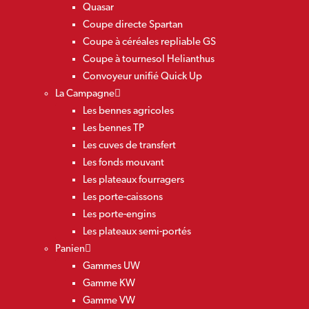
Quasar
Coupe directe Spartan
Coupe à céréales repliable GS
Coupe à tournesol Helianthus
Convoyeur unifié Quick Up
La Campagne
Les bennes agricoles
Les bennes TP
Les cuves de transfert
Les fonds mouvant
Les plateaux fourragers
Les porte-caissons
Les porte-engins
Les plateaux semi-portés
Panien
Gammes UW
Gamme KW
Gamme VW