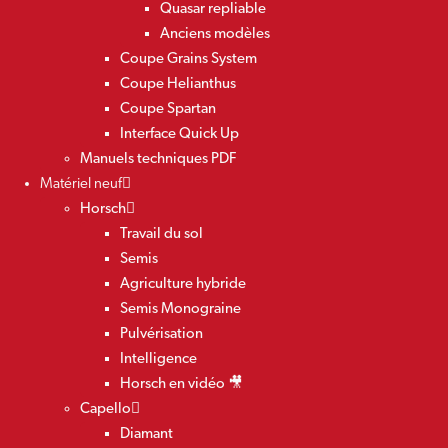
Quasar repliable
Anciens modèles
Coupe Grains System
Coupe Helianthus
Coupe Spartan
Interface Quick Up
Manuels techniques PDF
Matériel neuf
Horsch
Travail du sol
Semis
Agriculture hybride
Semis Monograine
Pulvérisation
Intelligence
Horsch en vidéo 🎥
Capello
Diamant