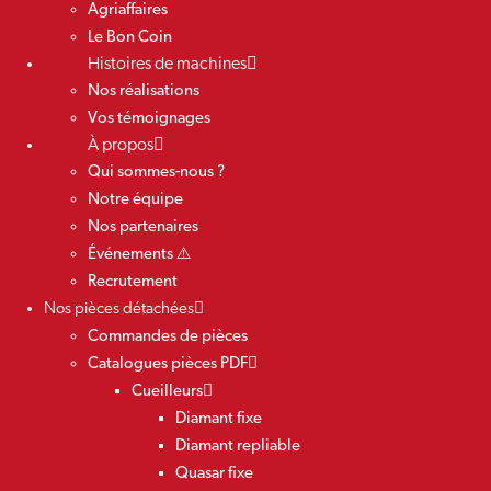
Agriaffaires
Le Bon Coin
Histoires de machines
Nos réalisations
Vos témoignages
À propos
Qui sommes-nous ?
Notre équipe
Nos partenaires
Événements ⚠️
Recrutement
Nos pièces détachées
Commandes de pièces
Catalogues pièces PDF
Cueilleurs
Diamant fixe
Diamant repliable
Quasar fixe