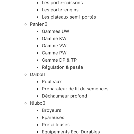
Les porte-caissons
Les porte-engins
Les plateaux semi-portés
Panien
Gammes UW
Gamme KW
Gamme VW
Gamme PW
Gamme DP & TP
Régulation & pesée
Dalbo
Rouleaux
Préparateur de lit de semences
Déchaumeur profond
Niubo
Broyeurs
Epareuses
Prétailleuses
Equipements Eco-Durables