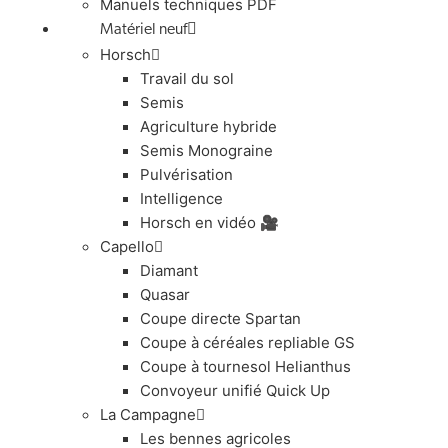
Manuels techniques PDF
Matériel neuf
Horsch
Travail du sol
Semis
Agriculture hybride
Semis Monograine
Pulvérisation
Intelligence
Horsch en vidéo 🎥
Capello
Diamant
Quasar
Coupe directe Spartan
Coupe à céréales repliable GS
Coupe à tournesol Helianthus
Convoyeur unifié Quick Up
La Campagne
Les bennes agricoles