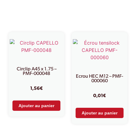
Produits similaires
Circlip A45 x 1.75 –
PMF-000048
Ecrou HEC M12 – PMF-
000060
1,56
€
0,01
€
Ajouter au panier
Ajouter au panier