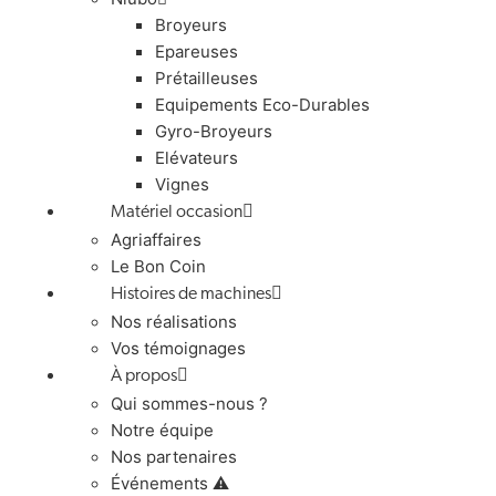
Broyeurs
Epareuses
Prétailleuses
Equipements Eco-Durables
Gyro-Broyeurs
Elévateurs
Vignes
Matériel occasion
Agriaffaires
Le Bon Coin
Histoires de machines
Nos réalisations
Vos témoignages
À propos
Qui sommes-nous ?
Notre équipe
Nos partenaires
Événements ⚠️