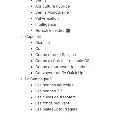
Semis
Agriculture hybride
Semis Monograine
Pulvérisation
Intelligence
Horsch en vidéo 🎥
Capello
Diamant
Quasar
Coupe directe Spartan
Coupe à céréales repliable GS
Coupe à tournesol Helianthus
Convoyeur unifié Quick Up
La Campagne
Les bennes agricoles
Les bennes TP
Les cuves de transfert
Les fonds mouvant
Les plateaux fourragers