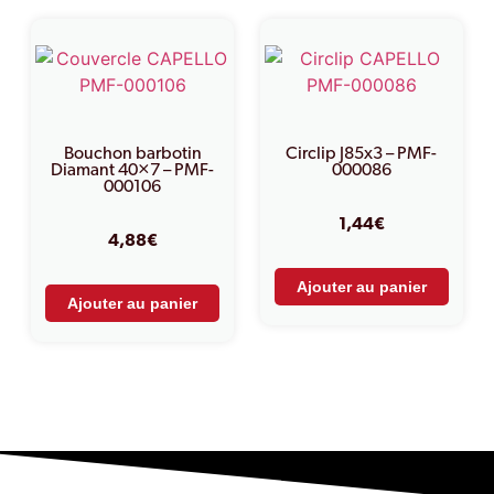
Bouchon barbotin
Circlip J85x3 – PMF-
Diamant 40×7 – PMF-
000086
000106
1,44
€
4,88
€
Ajouter au panier
Ajouter au panier