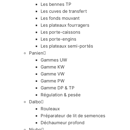
Les bennes TP
Les cuves de transfert
Les fonds mouvant
Les plateaux fourragers
Les porte-caissons
Les porte-engins
Les plateaux semi-portés
Panien
Gammes UW
Gamme KW
Gamme VW
Gamme PW
Gamme DP & TP
Régulation & pesée
Dalbo
Rouleaux
Préparateur de lit de semences
Déchaumeur profond
Niubo