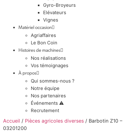
Gyro-Broyeurs
Elévateurs
Vignes
Matériel occasion
Agriaffaires
Le Bon Coin
Histoires de machines
Nos réalisations
Vos témoignages
À propos
Qui sommes-nous ?
Notre équipe
Nos partenaires
Événements ⚠️
Recrutement
Accueil
/
Pièces agricoles diverses
/ Barbotin Z10 –
03201200