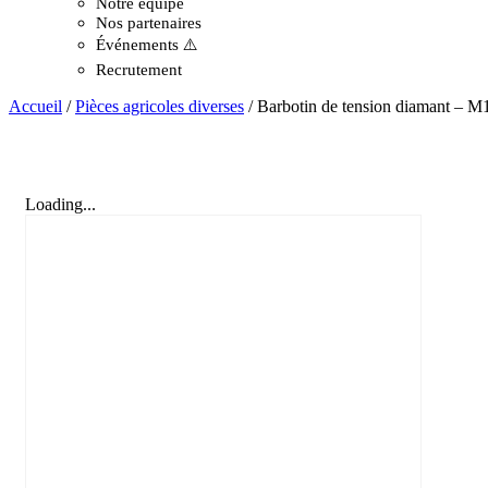
Notre équipe
Nos partenaires
Événements ⚠️
Recrutement
Accueil
/
Pièces agricoles diverses
/ Barbotin de tension diamant – 
Loading...