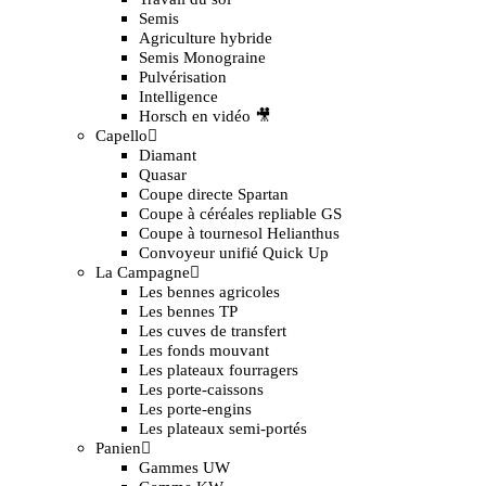
Semis
Agriculture hybride
Semis Monograine
Pulvérisation
Intelligence
Horsch en vidéo 🎥
Capello
Diamant
Quasar
Coupe directe Spartan
Coupe à céréales repliable GS
Coupe à tournesol Helianthus
Convoyeur unifié Quick Up
La Campagne
Les bennes agricoles
Les bennes TP
Les cuves de transfert
Les fonds mouvant
Les plateaux fourragers
Les porte-caissons
Les porte-engins
Les plateaux semi-portés
Panien
Gammes UW