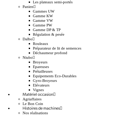
Les plateaux semi-portés
Panien
Gammes UW
Gamme KW
Gamme VW
Gamme PW
Gamme DP & TP
Régulation & pesée
Dalbo
Rouleaux
Préparateur de lit de semences
Déchaumeur profond
Niubo
Broyeurs
Epareuses
Prétailleuses
Equipements Eco-Durables
Gyro-Broyeurs
Elévateurs
Vignes
Matériel occasion
Agriaffaires
Le Bon Coin
Histoires de machines
Nos réalisations