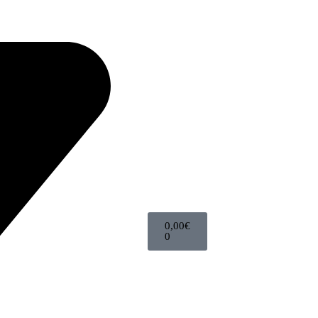
0,00
€
0