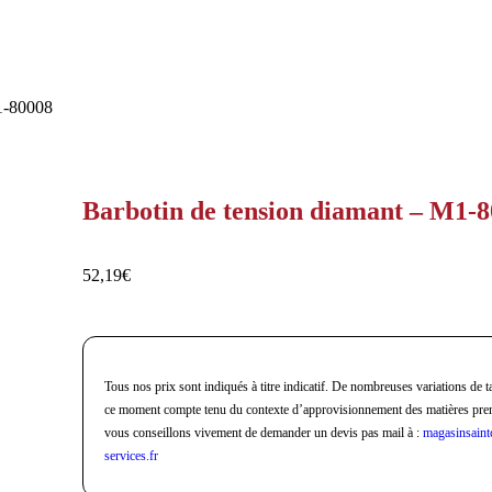
M1-80008
Barbotin de tension diamant – M1-
52,19
€
Tous nos prix sont indiqués à titre indicatif. De nombreuses variations de ta
ce moment compte tenu du contexte d’approvisionnement des matières pre
vous conseillons vivement de demander un devis pas mail à :
magasinsaint
services.fr