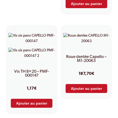
Ajouter au panier
Roue dentée Capello –
M1-20063
Vis TH 8×20 – PMF-
187,70
€
000147
1,17
€
Ajouter au panier
Ajouter au panier