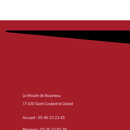
Le Moulin de Bouineau
17 430 Saint Coutant le Grand
Accueil : 05 46 33 23 45
Magasin : 05 46 33 95 38