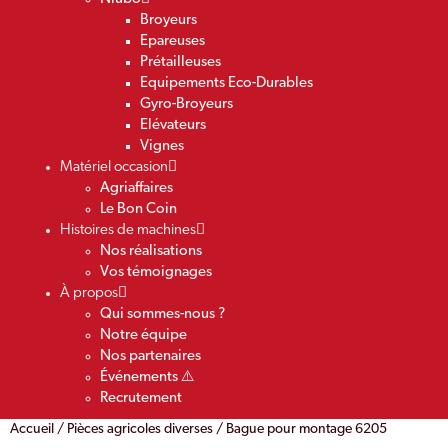
Broyeurs
Epareuses
Prétailleuses
Equipements Eco-Durables
Gyro-Broyeurs
Elévateurs
Vignes
Matériel occasion
Agriaffaires
Le Bon Coin
Histoires de machines
Nos réalisations
Vos témoignages
À propos
Qui sommes-nous ?
Notre équipe
Nos partenaires
Événements ⚠️
Recrutement
Accueil
/
Pièces agricoles diverses
/ Bague pour montage 6205