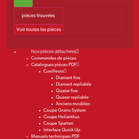
pièces trouvées
Voir toutes les pièces
Nos pièces détachées
Commandes de pièces
Catalogues pièces PDF
Cueilleurs
Diamant fixe
Diamant repliable
Quasar fixe
Quasar repliable
Anciens modèles
Coupe Grains System
Coupe Helianthus
Coupe Spartan
Interface Quick Up
Manuels techniques PDF