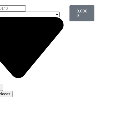
0,00
€
0
s
 pièces