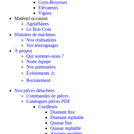
Gyro-Broyeurs
Elévateurs
Vignes
Matériel occasion
Agriaffaires
Le Bon Coin
Histoires de machines
Nos réalisations
Vos témoignages
À propos
Qui sommes-nous ?
Notre équipe
Nos partenaires
Événements ⚠️
Recrutement
Nos pièces détachées
Commandes de pièces
Catalogues pièces PDF
Cueilleurs
Diamant fixe
Diamant repliable
Quasar fixe
Quasar repliable
Anciens modèles