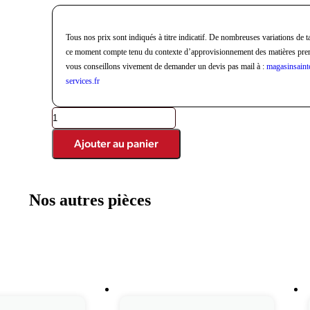
Tous nos prix sont indiqués à titre indicatif. De nombreuses variations de ta
ce moment compte tenu du contexte d’approvisionnement des matières pre
vous conseillons vivement de demander un devis pas mail à :
magasinsaint
services.fr
Ajouter au panier
Nos autres pièces
Produits similaires