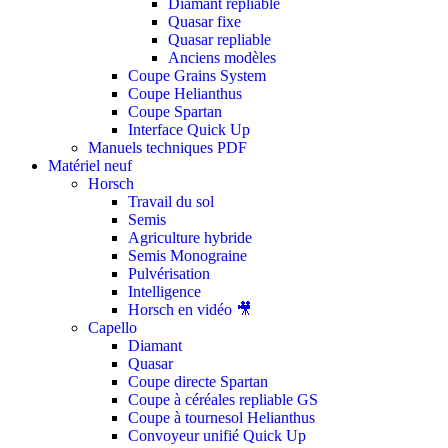
Diamant repliable
Quasar fixe
Quasar repliable
Anciens modèles
Coupe Grains System
Coupe Helianthus
Coupe Spartan
Interface Quick Up
Manuels techniques PDF
Matériel neuf
Horsch
Travail du sol
Semis
Agriculture hybride
Semis Monograine
Pulvérisation
Intelligence
Horsch en vidéo 🎥
Capello
Diamant
Quasar
Coupe directe Spartan
Coupe à céréales repliable GS
Coupe à tournesol Helianthus
Convoyeur unifié Quick Up