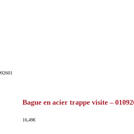
1092601
Bague en acier trappe visite – 0109
16,49
€