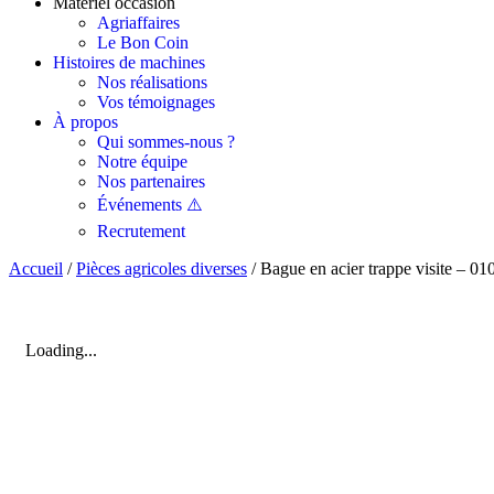
Matériel occasion
Agriaffaires
Le Bon Coin
Histoires de machines
Nos réalisations
Vos témoignages
À propos
Qui sommes-nous ?
Notre équipe
Nos partenaires
Événements ⚠️
Recrutement
Accueil
/
Pièces agricoles diverses
/ Bague en acier trappe visite – 0
Loading...