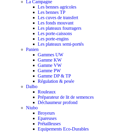
La Campagne
Les bennes agricoles
Les bennes TP
Les cuves de transfert
Les fonds mouvant
Les plateaux fourragers
Les porte-caissons
Les porte-engins
Les plateaux semi-portés
Panien
Gammes UW
Gamme KW
Gamme VW
Gamme PW
Gamme DP & TP
Régulation & pesée
Dalbo
Rouleaux
Préparateur de lit de semences
Déchaumeur profond
Niubo
Broyeurs
Epareuses
Prétailleuses
Equipements Eco-Durables