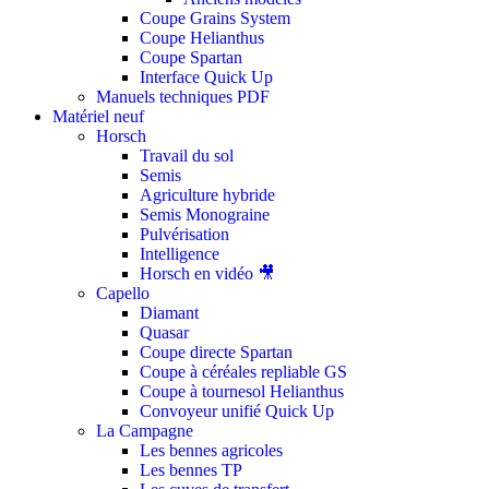
Coupe Grains System
Coupe Helianthus
Coupe Spartan
Interface Quick Up
Manuels techniques PDF
Matériel neuf
Horsch
Travail du sol
Semis
Agriculture hybride
Semis Monograine
Pulvérisation
Intelligence
Horsch en vidéo 🎥
Capello
Diamant
Quasar
Coupe directe Spartan
Coupe à céréales repliable GS
Coupe à tournesol Helianthus
Convoyeur unifié Quick Up
La Campagne
Les bennes agricoles
Les bennes TP