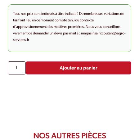
Tous nos prix sont indiqués à titre indicatif. De nombreuses variations de
tarif ont lieu en ce moment compte tenu du contexte
d’approvisionnement des matières premières. Nous vous conseillons
vivement de demander un devis pas mail à :
magasinsaintcoutant@agro-
services.fr
Ajouter au panier
NOS AUTRES PIÈCES