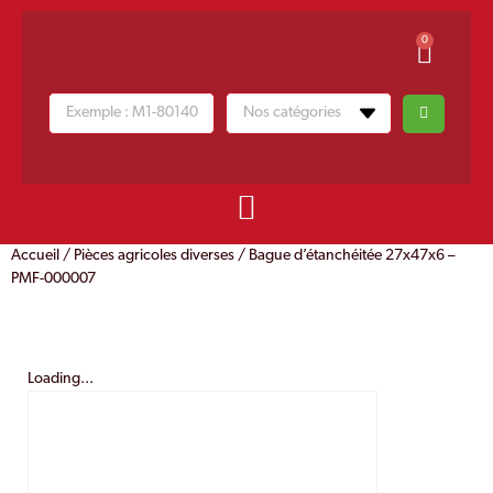
0
Accueil
/
Pièces agricoles diverses
/ Bague d’étanchéitée 27x47x6 –
PMF-000007
Loading...