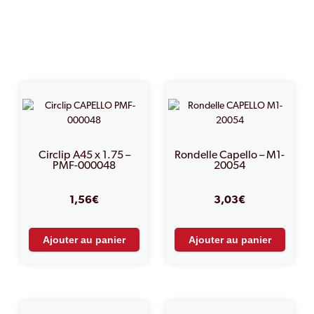
PRODUITS SIMILAIRES
Circlip A45 x 1.75 –
Rondelle Capello – M1-
PMF-000048
20054
1,56
€
3,03
€
Ajouter au panier
Ajouter au panier