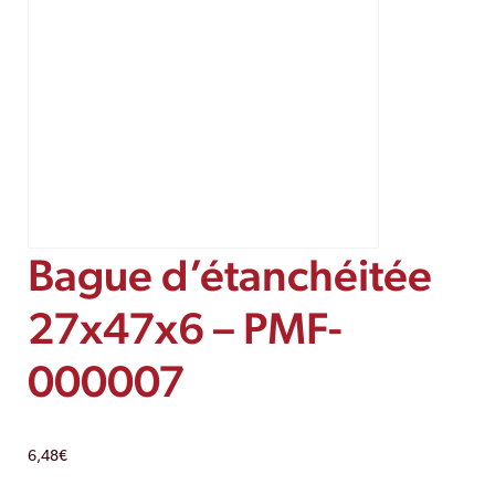
Bague d’étanchéitée
27x47x6 – PMF-
000007
6,48
€