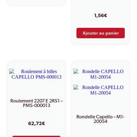
1,56
€
Ajouter au panier
Roulement 2207 E 2RS1 –
PMS-000013
Rondelle Capello – M1-
20054
62,72
€