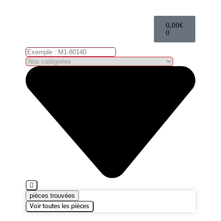
0,00
€
0
pièces trouvées
Voir toutes les pièces