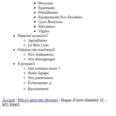
Broyeurs
Epareuses
Prétailleuses
Equipements Eco-Durables
Gyro-Broyeurs
Elévateurs
Vignes
Matériel occasion
Agriaffaires
Le Bon Coin
Histoires de machines
Nos réalisations
Vos témoignages
À propos
Qui sommes-nous ?
Notre équipe
Nos partenaires
Événements ⚠️
Recrutement
Accueil
/
Pièces agricoles diverses
/ Bague d’arret diamètre 32 –
M2-30065