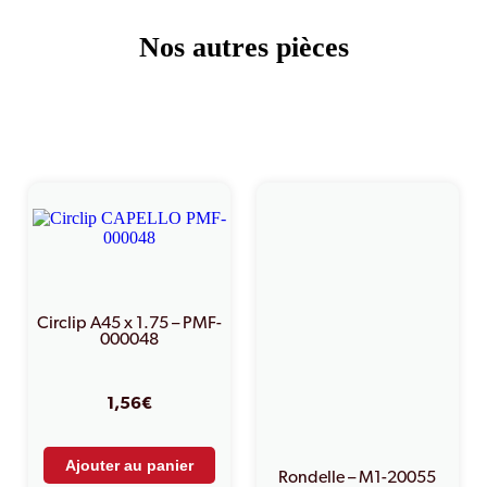
Nos autres pièces
Produits similaires
Circlip A45 x 1.75 – PMF-
000048
1,56
€
Ajouter au panier
Rondelle – M1-20055