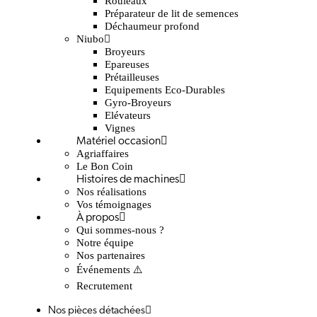
Rouleaux
Préparateur de lit de semences
Déchaumeur profond
Niubo
Broyeurs
Epareuses
Prétailleuses
Equipements Eco-Durables
Gyro-Broyeurs
Elévateurs
Vignes
Matériel occasion
Agriaffaires
Le Bon Coin
Histoires de machines
Nos réalisations
Vos témoignages
À propos
Qui sommes-nous ?
Notre équipe
Nos partenaires
Événements ⚠️
Recrutement
Nos pièces détachées