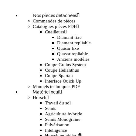
Nos pièces détachées
Commandes de pièces
Catalogues pièces PDF
Cueilleurs
Diamant fixe
Diamant repliable
Quasar fixe
Quasar repliable
Anciens modèles
Coupe Grains System
Coupe Helianthus
Coupe Spartan
Interface Quick Up
Manuels techniques PDF
Matériel neuf
Horsch
Travail du sol
Semis
Agriculture hybride
Semis Monograine
Pulvérisation
Intelligence
Horsch en vidéo 🎥