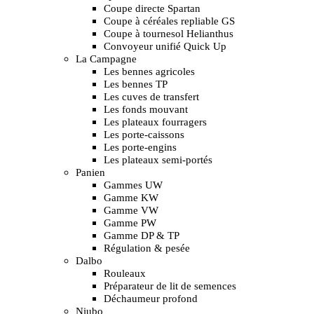
Coupe directe Spartan
Coupe à céréales repliable GS
Coupe à tournesol Helianthus
Convoyeur unifié Quick Up
La Campagne
Les bennes agricoles
Les bennes TP
Les cuves de transfert
Les fonds mouvant
Les plateaux fourragers
Les porte-caissons
Les porte-engins
Les plateaux semi-portés
Panien
Gammes UW
Gamme KW
Gamme VW
Gamme PW
Gamme DP & TP
Régulation & pesée
Dalbo
Rouleaux
Préparateur de lit de semences
Déchaumeur profond
Niubo