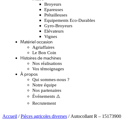
Broyeurs
Epareuses
Prétailleuses
Equipements Eco-Durables
Gyro-Broyeurs
Elévateurs
Vignes
Matériel occasion
Agriaffaires
Le Bon Coin
Histoires de machines
Nos réalisations
Vos témoignages
À propos
Qui sommes-nous ?
Notre équipe
Nos partenaires
Événements ⚠️
Recrutement
Accueil
/
Pièces agricoles diverses
/ Autocollant R – 15173900