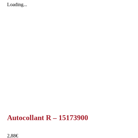
Loading...
Autocollant R – 15173900
2,88
€