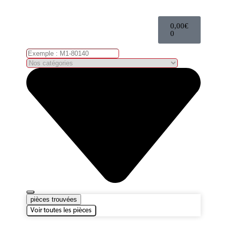
0,00
€
0
pièces trouvées
Voir toutes les pièces