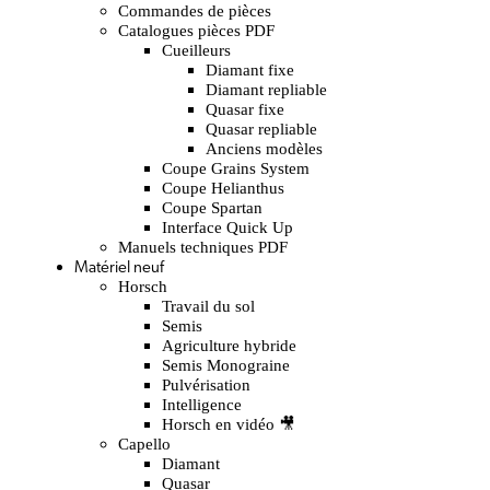
Commandes de pièces
Catalogues pièces PDF
Cueilleurs
Diamant fixe
Diamant repliable
Quasar fixe
Quasar repliable
Anciens modèles
Coupe Grains System
Coupe Helianthus
Coupe Spartan
Interface Quick Up
Manuels techniques PDF
Matériel neuf
Horsch
Travail du sol
Semis
Agriculture hybride
Semis Monograine
Pulvérisation
Intelligence
Horsch en vidéo 🎥
Capello
Diamant
Quasar