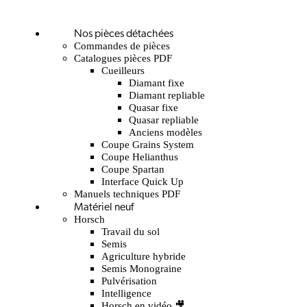
Nos pièces détachées
Commandes de pièces
Catalogues pièces PDF
Cueilleurs
Diamant fixe
Diamant repliable
Quasar fixe
Quasar repliable
Anciens modèles
Coupe Grains System
Coupe Helianthus
Coupe Spartan
Interface Quick Up
Manuels techniques PDF
Matériel neuf
Horsch
Travail du sol
Semis
Agriculture hybride
Semis Monograine
Pulvérisation
Intelligence
Horsch en vidéo 🎥