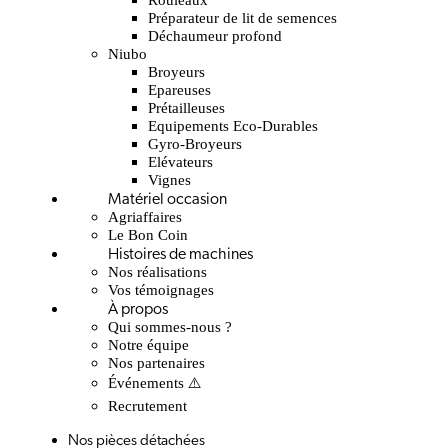
Préparateur de lit de semences
Déchaumeur profond
Niubo
Broyeurs
Epareuses
Prétailleuses
Equipements Eco-Durables
Gyro-Broyeurs
Elévateurs
Vignes
Matériel occasion
Agriaffaires
Le Bon Coin
Histoires de machines
Nos réalisations
Vos témoignages
À propos
Qui sommes-nous ?
Notre équipe
Nos partenaires
Événements ⚠️
Recrutement
Nos pièces détachées