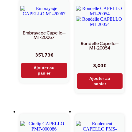
Embrayage Capello –
M1-20067
Rondelle Capello –
M1-20054
351,73
€
3,03
€
Ajouter au
panier
Ajouter au
panier