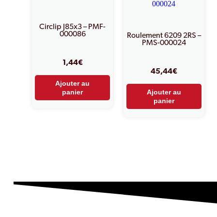
Circlip J85x3 – PMF-
000086
Roulement 6209 2RS –
PMS-000024
1,44
€
45,44
€
Ajouter au
panier
Ajouter au
panier