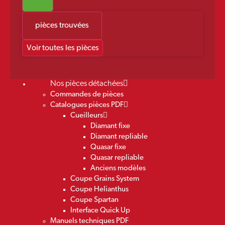
pièces trouvées
Voir toutes les pièces
Nos pièces détachées
Commandes de pièces
Catalogues pièces PDF
Cueilleurs
Diamant fixe
Diamant repliable
Quasar fixe
Quasar repliable
Anciens modèles
Coupe Grains System
Coupe Helianthus
Coupe Spartan
Interface Quick Up
Manuels techniques PDF