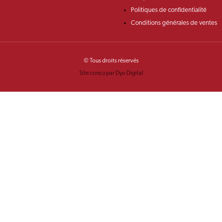
Politiques de confidentialité
Conditions générales de ventes
© Tous droits réservés
Site conçu par Dyo Digital