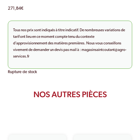
271,84
€
Tous nos prix sont indiqués à titre indicatif. De nombreuses variations de
tarif ont lieu en ce moment compte tenu du contexte
d’approvisionnement des matières premières. Nous vous conseillons
vivement de demander un devis pas mail à :
magasinsaintcoutant@agro-
services.fr
Rupture de stock
NOS AUTRES PIÈCES
PRODUITS SIMILAIRES