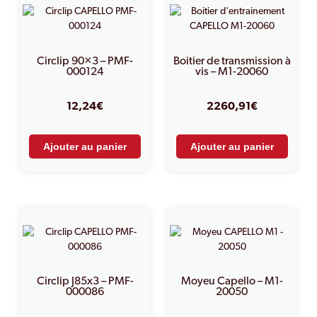
Circlip 90×3 – PMF-
Boitier de transmission à
000124
vis – M1-20060
12,24
€
2260,91
€
Ajouter au panier
Ajouter au panier
Circlip J85x3 – PMF-
Moyeu Capello – M1-
000086
20050