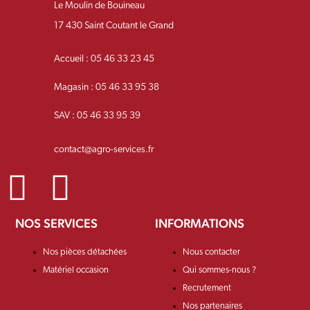
Le Moulin de Bouineau
17 430 Saint Coutant le Grand
Accueil : 05 46 33 23 45
Magasin : 05 46 33 95 38
SAV : 05 46 33 95 39
contact@agro-services.fr
NOS SERVICES
INFORMATIONS
Nos pièces détachées
Nous contacter
Matériel occasion
Qui sommes-nous ?
Recrutement
Nos partenaires