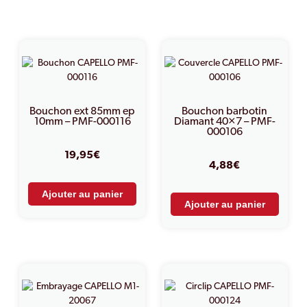
PRODUITS SIMILAIRES
Bouchon ext 85mm ep
Bouchon barbotin
10mm – PMF-000116
Diamant 40×7 – PMF-
000106
19,95
€
4,88
€
Ajouter au panier
Ajouter au panier