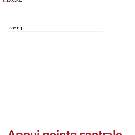
03502300
Loading...
Appui pointe centrale