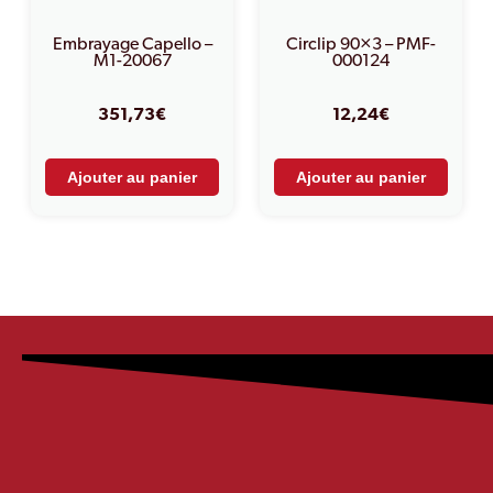
Embrayage Capello –
Circlip 90×3 – PMF-
M1-20067
000124
351,73
€
12,24
€
Ajouter au panier
Ajouter au panier