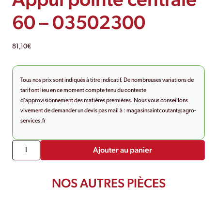
60 – 03502300
81,10
€
Tous nos prix sont indiqués à titre indicatif. De nombreuses variations de
tarif ont lieu en ce moment compte tenu du contexte
d’approvisionnement des matières premières. Nous vous conseillons
vivement de demander un devis pas mail à :
magasinsaintcoutant@agro-
services.fr
Ajouter au panier
NOS AUTRES PIÈCES