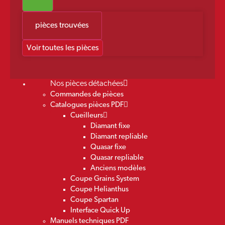
pièces trouvées
Voir toutes les pièces
Nos pièces détachées
Commandes de pièces
Catalogues pièces PDF
Cueilleurs
Diamant fixe
Diamant repliable
Quasar fixe
Quasar repliable
Anciens modèles
Coupe Grains System
Coupe Helianthus
Coupe Spartan
Interface Quick Up
Manuels techniques PDF