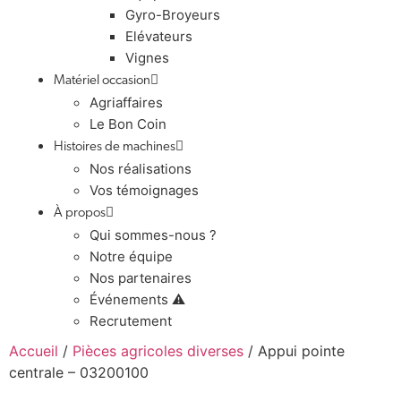
Gyro-Broyeurs
Elévateurs
Vignes
Matériel occasion
Agriaffaires
Le Bon Coin
Histoires de machines
Nos réalisations
Vos témoignages
À propos
Qui sommes-nous ?
Notre équipe
Nos partenaires
Événements ⚠️
Recrutement
Accueil
/
Pièces agricoles diverses
/ Appui pointe
centrale – 03200100