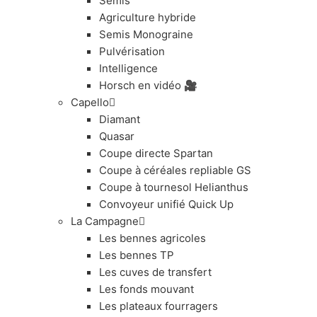
Semis
Agriculture hybride
Semis Monograine
Pulvérisation
Intelligence
Horsch en vidéo 🎥
Capello
Diamant
Quasar
Coupe directe Spartan
Coupe à céréales repliable GS
Coupe à tournesol Helianthus
Convoyeur unifié Quick Up
La Campagne
Les bennes agricoles
Les bennes TP
Les cuves de transfert
Les fonds mouvant
Les plateaux fourragers