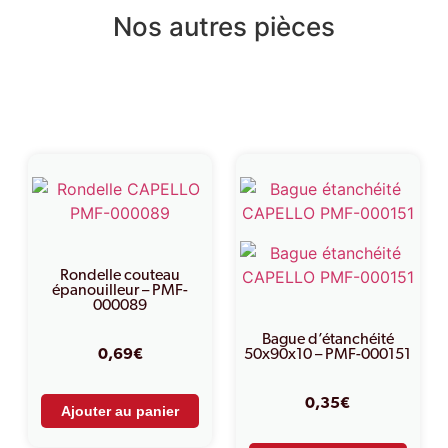
Nos autres pièces
Produits similaires
Rondelle couteau
épanouilleur – PMF-
000089
Bague d’étanchéité
0,69
€
50x90x10 – PMF-000151
0,35
€
Ajouter au panier