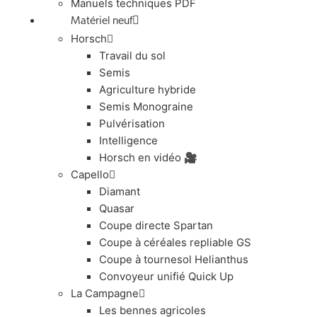
Manuels techniques PDF
Matériel neuf
Horsch
Travail du sol
Semis
Agriculture hybride
Semis Monograine
Pulvérisation
Intelligence
Horsch en vidéo 🎥
Capello
Diamant
Quasar
Coupe directe Spartan
Coupe à céréales repliable GS
Coupe à tournesol Helianthus
Convoyeur unifié Quick Up
La Campagne
Les bennes agricoles