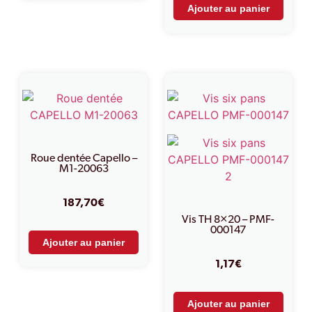
Ajouter au panier
Roue dentée Capello –
M1-20063
187,70
€
Vis TH 8×20 – PMF-
000147
Ajouter au panier
1,17
€
Ajouter au panier