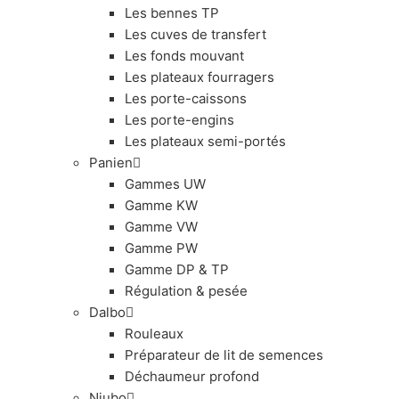
Les bennes TP
Les cuves de transfert
Les fonds mouvant
Les plateaux fourragers
Les porte-caissons
Les porte-engins
Les plateaux semi-portés
Panien
Gammes UW
Gamme KW
Gamme VW
Gamme PW
Gamme DP & TP
Régulation & pesée
Dalbo
Rouleaux
Préparateur de lit de semences
Déchaumeur profond
Niubo