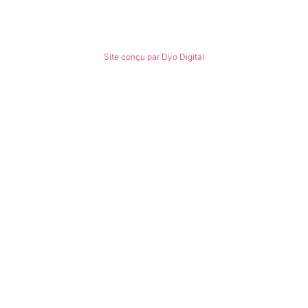
© Tous droits réservés
Site conçu par Dyo Digital