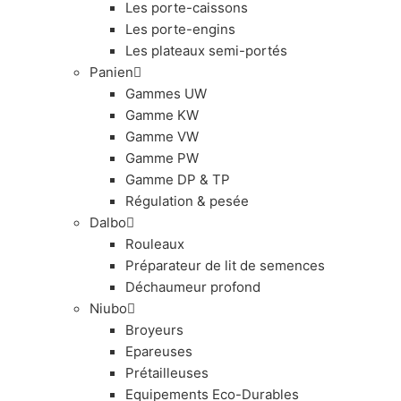
Les porte-caissons
Les porte-engins
Les plateaux semi-portés
Panien
Gammes UW
Gamme KW
Gamme VW
Gamme PW
Gamme DP & TP
Régulation & pesée
Dalbo
Rouleaux
Préparateur de lit de semences
Déchaumeur profond
Niubo
Broyeurs
Epareuses
Prétailleuses
Equipements Eco-Durables