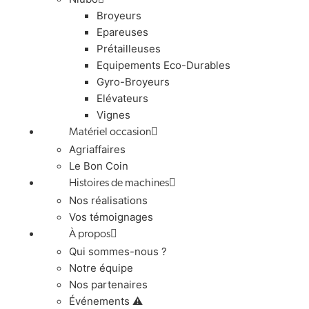
Broyeurs
Epareuses
Prétailleuses
Equipements Eco-Durables
Gyro-Broyeurs
Elévateurs
Vignes
Matériel occasion
Agriaffaires
Le Bon Coin
Histoires de machines
Nos réalisations
Vos témoignages
À propos
Qui sommes-nous ?
Notre équipe
Nos partenaires
Événements ⚠️