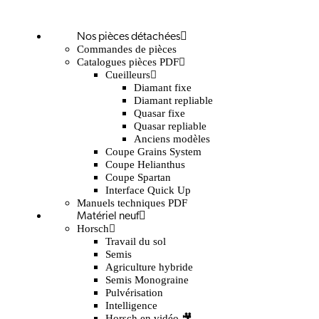
Nos pièces détachées
Commandes de pièces
Catalogues pièces PDF
Cueilleurs
Diamant fixe
Diamant repliable
Quasar fixe
Quasar repliable
Anciens modèles
Coupe Grains System
Coupe Helianthus
Coupe Spartan
Interface Quick Up
Manuels techniques PDF
Matériel neuf
Horsch
Travail du sol
Semis
Agriculture hybride
Semis Monograine
Pulvérisation
Intelligence
Horsch en vidéo 🎥