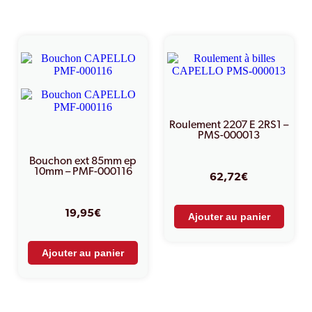
Produits similaires
Roulement 2207 E 2RS1 –
PMS-000013
Bouchon ext 85mm ep
10mm – PMF-000116
62,72
€
19,95
€
Ajouter au panier
Ajouter au panier