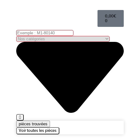
0,00
€
0
pièces trouvées
Voir toutes les pièces