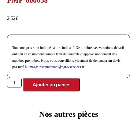
PMF-000058
2,52
€
Tous nos prix sont indiqués à titre indicatif. De nombreuses variations de tarif
ont lieu en ce moment compte tenu du contexte d’approvisionnement des
matières premières. Nous vous conseillons vivement de demander un devis
pas mail à :
magasinsaintcoutant@agro-
services.fr
Ajouter au panier
Nos autres pièces