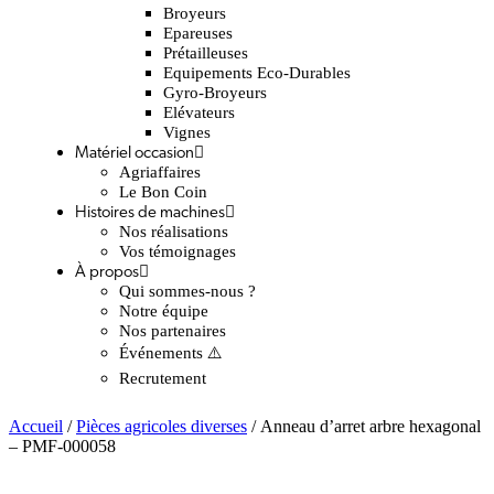
Broyeurs
Epareuses
Prétailleuses
Equipements Eco-Durables
Gyro-Broyeurs
Elévateurs
Vignes
Matériel occasion
Agriaffaires
Le Bon Coin
Histoires de machines
Nos réalisations
Vos témoignages
À propos
Qui sommes-nous ?
Notre équipe
Nos partenaires
Événements ⚠️
Recrutement
Accueil
/
Pièces agricoles diverses
/ Anneau d’arret arbre hexagonal
– PMF-000058