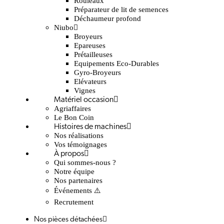
Rouleaux
Préparateur de lit de semences
Déchaumeur profond
Niubo
Broyeurs
Epareuses
Prétailleuses
Equipements Eco-Durables
Gyro-Broyeurs
Elévateurs
Vignes
Matériel occasion
Agriaffaires
Le Bon Coin
Histoires de machines
Nos réalisations
Vos témoignages
À propos
Qui sommes-nous ?
Notre équipe
Nos partenaires
Événements ⚠️
Recrutement
Nos pièces détachées