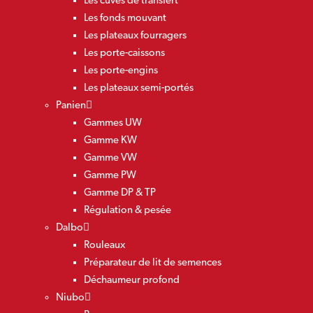
Les cuves de transfert
Les fonds mouvant
Les plateaux fourragers
Les porte-caissons
Les porte-engins
Les plateaux semi-portés
Panien
Gammes UW
Gamme KW
Gamme VW
Gamme PW
Gamme DP & TP
Régulation & pesée
Dalbo
Rouleaux
Préparateur de lit de semences
Déchaumeur profond
Niubo