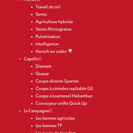
Travail du sol
Semis
Agriculture hybride
Semis Monograine
Pulvérisation
Intelligence
Horsch en vidéo 🎥
Capello
Diamant
Quasar
Coupe directe Spartan
Coupe à céréales repliable GS
Coupe à tournesol Helianthus
Convoyeur unifié Quick Up
La Campagne
Les bennes agricoles
Les bennes TP