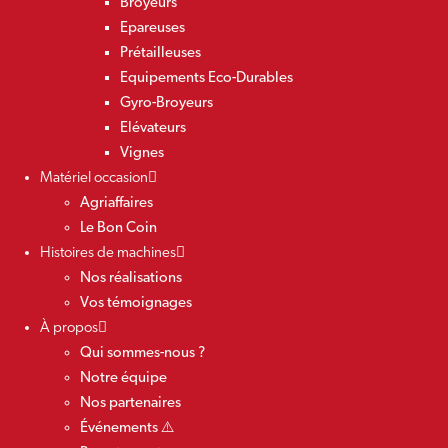
Broyeurs
Epareuses
Prétailleuses
Equipements Eco-Durables
Gyro-Broyeurs
Elévateurs
Vignes
Matériel occasion
Agriaffaires
Le Bon Coin
Histoires de machines
Nos réalisations
Vos témoignages
À propos
Qui sommes-nous ?
Notre équipe
Nos partenaires
Événements ⚠️