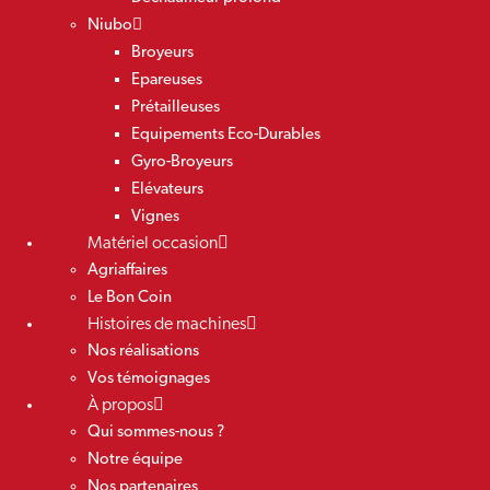
Niubo
Broyeurs
Epareuses
Prétailleuses
Equipements Eco-Durables
Gyro-Broyeurs
Elévateurs
Vignes
Matériel occasion
Agriaffaires
Le Bon Coin
Histoires de machines
Nos réalisations
Vos témoignages
À propos
Qui sommes-nous ?
Notre équipe
Nos partenaires