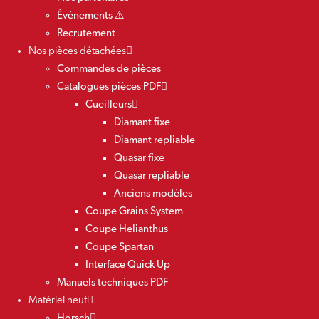
Événements ⚠️
Recrutement
Nos pièces détachées
Commandes de pièces
Catalogues pièces PDF
Cueilleurs
Diamant fixe
Diamant repliable
Quasar fixe
Quasar repliable
Anciens modèles
Coupe Grains System
Coupe Helianthus
Coupe Spartan
Interface Quick Up
Manuels techniques PDF
Matériel neuf
Horsch