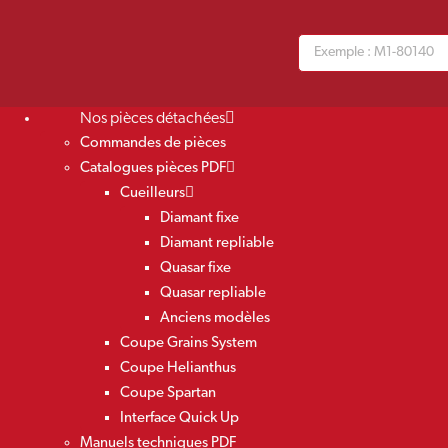
Nos pièces détachées
Commandes de pièces
Catalogues pièces PDF
Cueilleurs
Diamant fixe
Diamant repliable
Quasar fixe
Quasar repliable
Anciens modèles
Coupe Grains System
Coupe Helianthus
Coupe Spartan
Interface Quick Up
Manuels techniques PDF