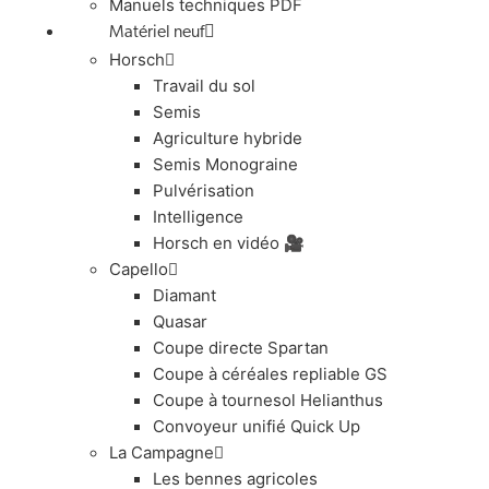
Manuels techniques PDF
Matériel neuf
Horsch
Travail du sol
Semis
Agriculture hybride
Semis Monograine
Pulvérisation
Intelligence
Horsch en vidéo 🎥
Capello
Diamant
Quasar
Coupe directe Spartan
Coupe à céréales repliable GS
Coupe à tournesol Helianthus
Convoyeur unifié Quick Up
La Campagne
Les bennes agricoles