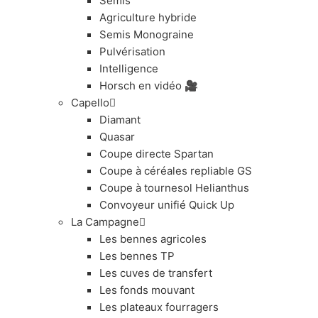
Semis
Agriculture hybride
Semis Monograine
Pulvérisation
Intelligence
Horsch en vidéo 🎥
Capello
Diamant
Quasar
Coupe directe Spartan
Coupe à céréales repliable GS
Coupe à tournesol Helianthus
Convoyeur unifié Quick Up
La Campagne
Les bennes agricoles
Les bennes TP
Les cuves de transfert
Les fonds mouvant
Les plateaux fourragers