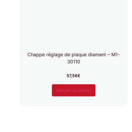
Chappe réglage de plaque diamant – M1-
30110
57,56
€
Ajouter au panier