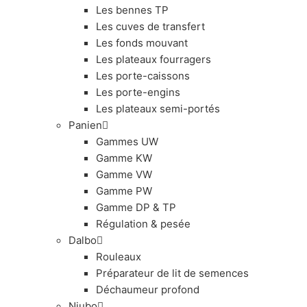
Les bennes TP
Les cuves de transfert
Les fonds mouvant
Les plateaux fourragers
Les porte-caissons
Les porte-engins
Les plateaux semi-portés
Panien
Gammes UW
Gamme KW
Gamme VW
Gamme PW
Gamme DP & TP
Régulation & pesée
Dalbo
Rouleaux
Préparateur de lit de semences
Déchaumeur profond
Niubo