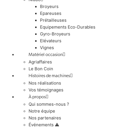
Broyeurs
Epareuses
Prétailleuses
Equipements Eco-Durables
Gyro-Broyeurs
Elévateurs
Vignes
Matériel occasion
Agriaffaires
Le Bon Coin
Histoires de machines
Nos réalisations
Vos témoignages
À propos
Qui sommes-nous ?
Notre équipe
Nos partenaires
Événements ⚠️