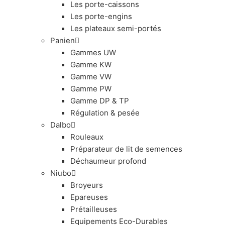
Les porte-caissons
Les porte-engins
Les plateaux semi-portés
Panien
Gammes UW
Gamme KW
Gamme VW
Gamme PW
Gamme DP & TP
Régulation & pesée
Dalbo
Rouleaux
Préparateur de lit de semences
Déchaumeur profond
Niubo
Broyeurs
Epareuses
Prétailleuses
Equipements Eco-Durables